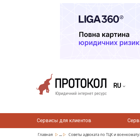
RU
Сервисы для клиентов
Серв
...
Главная
Советы адвоката по ТЦК и военкомату: