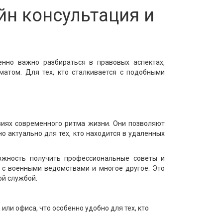
йн консультация и
енно важно разбираться в правовых аспектах,
матом. Для тех, кто сталкивается с подобными
виях современного ритма жизни. Они позволяют
 актуально для тех, кто находится в удаленных
ожность получить профессиональные советы и
 с военными ведомствами и многое другое. Это
ой службой.
ли офиса, что особенно удобно для тех, кто