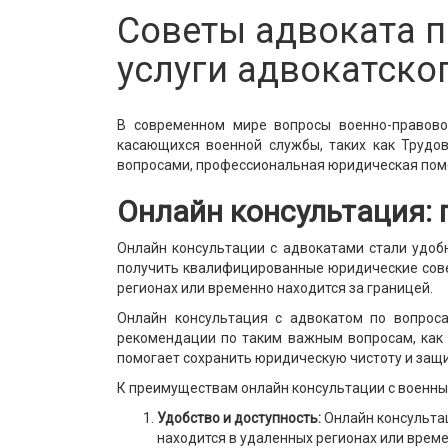
Советы адвоката п
услуги адвокатско
В современном мире вопросы военно-правовог
касающихся военной службы, таких как Трудов
вопросами, профессиональная юридическая по
Онлайн консультация:
Онлайн консультации с адвокатами стали удоб
получить квалифицированные юридические совет
регионах или временно находится за границей.
Онлайн консультация с адвокатом по вопрос
рекомендации по таким важным вопросам, как 
помогает сохранить юридическую чистоту и защи
К преимуществам онлайн консультации с военны
Удобство и доступность:
Онлайн консультац
находится в удаленных регионах или време