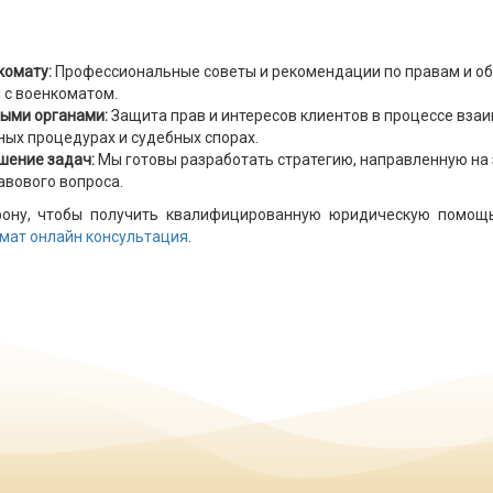
комату:
Профессиональные советы и рекомендации по правам и о
 с военкоматом.
ными органами:
Защита прав и интересов клиентов в процессе вза
ых процедурах и судебных спорах.
ешение
задач:
Мы готовы разработать стратегию, направленную на
авового вопроса.
фону, чтобы получить квалифицированную юридическую помощ
мат онлайн консультация
.