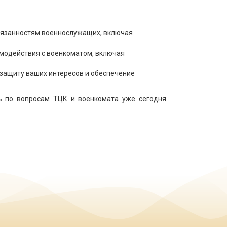
бязанностям военнослужащих, включая
имодействия с военкоматом, включая
 защиту ваших интересов и обеспечение
ь по вопросам ТЦК и военкомата уже сегодня.