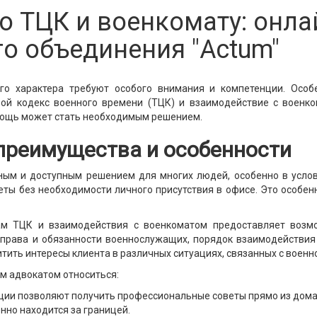
о ТЦК и военкомату: онла
го объединения "Actum"
о характера требуют особого внимания и компетенции. Особ
ой кодекс военного времени (ТЦК) и взаимодействие с военко
мощь может стать необходимым решением.
 преимущества и особенности
ным и доступным решением для многих людей, особенно в усло
ы без необходимости личного присутствия в офисе. Это особенно
ам ТЦК и взаимодействия с военкоматом предоставляет возм
права и обязанности военнослужащих, порядок взаимодействия
тить интересы клиента в различных ситуациях, связанных с военн
м адвокатом относиться:
ии позволяют получить профессиональные советы прямо из дома и
нно находится за границей.