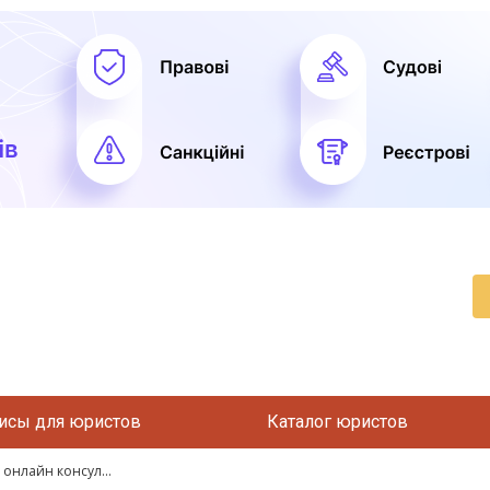
исы для юристов
Каталог юристов
 онлайн консул...