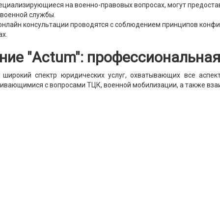
ециализирующиеся на военно-правовых вопросах, могут предостав
 военной службы.
онлайн консультации проводятся с соблюдением принципов конф
ах.
ние "Actum": профессиональна
 широкий спектр юридических услуг, охватывающих все аспе
кивающимися с вопросами ТЦК, военной мобилизации, а также вза