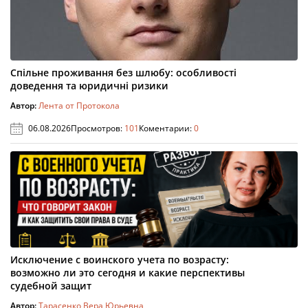
Спільне проживання без шлюбу: особливості
доведення та юридичні ризики
Автор:
Лента от Протокола
06.08.2026
Просмотров:
101
Коментарии:
0
Исключение с воинского учета по возрасту:
возможно ли это сегодня и какие перспективы
судебной защит
Автор:
Тарасенко Вера Юрьевна