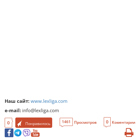
Наш сайт:
www.lexliga.com
e-mail:
info@lexliga.com
0
1461
0
Просмотров
Коментарии
Понравилось