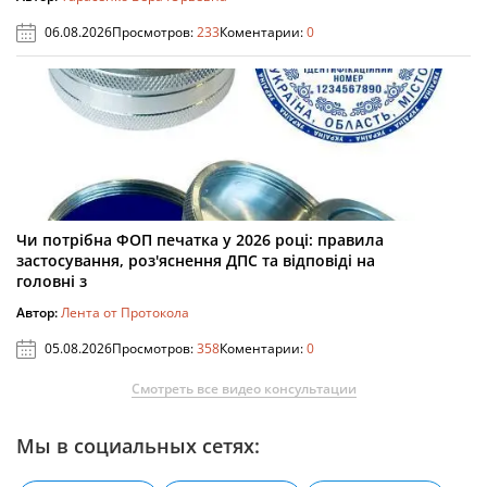
06.08.2026
Просмотров:
233
Коментарии:
0
Чи потрібна ФОП печатка у 2026 році: правила
застосування, роз'яснення ДПС та відповіді на
головні з
Автор:
Лента от Протокола
05.08.2026
Просмотров:
358
Коментарии:
0
Смотреть все видео консультации
Мы в социальных сетях: