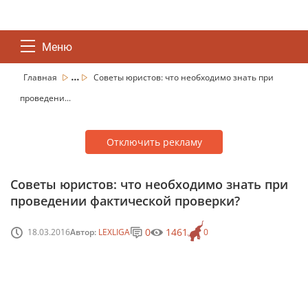
Меню
...
Главная
Советы юристов: что необходимо знать при
проведени...
Отключить рекламу
Советы юристов: что необходимо знать при
проведении фактической проверки?
0
1461
18.03.2016
Автор:
LEXLIGA
0