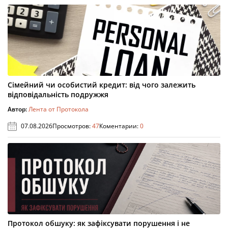
Сімейний чи особистий кредит: від чого залежить
відповідальність подружжя
Автор:
Лента от Протокола
07.08.2026
Просмотров:
47
Коментарии:
0
Протокол обшуку: як зафіксувати порушення і не