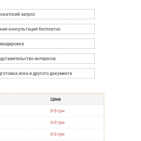
окатский запрос
ная консультация бесплатно
мандировка
дставительство интересов
готовка иска и другого документа
Цена
0-0 грн
0-0 грн
0-0 грн