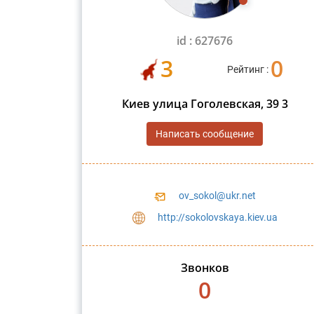
id : 627676
3
0
Рейтинг :
Киев улица Гоголевская, 39 3
Написать сообщение
ov_sokol@ukr.net
http://sokolovskaya.kiev.ua
Звонков
0