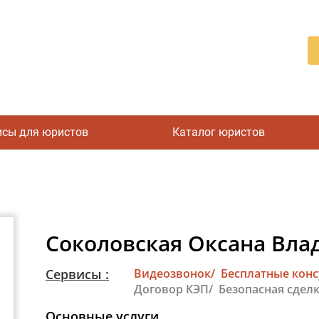
исы для юристов
Каталог юристов
Соколовская Оксана Вл
Сервисы :
Видеозвонок/
Бесплатные кон
Договор КЭП/
Безопасная сделк
Основные услуги