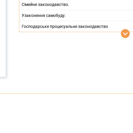
Сімейне законодавство.
Узаконення самобуду.
Господарське процесуальне законодавство