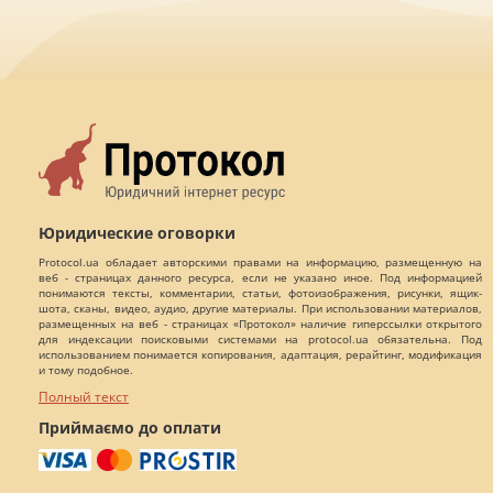
Юридические оговорки
Protocol.ua обладает авторскими правами на информацию, размещенную на
веб - страницах данного ресурса, если не указано иное. Под информацией
понимаются тексты, комментарии, статьи, фотоизображения, рисунки, ящик-
шота, сканы, видео, аудио, другие материалы. При использовании материалов,
размещенных на веб - страницах «Протокол» наличие гиперссылки открытого
для индексации поисковыми системами на protocol.ua обязательна. Под
использованием понимается копирования, адаптация, рерайтинг, модификация
и тому подобное.
Полный текст
Приймаємо до оплати