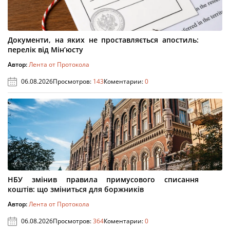
Документи, на яких не проставляється апостиль:
перелік від Мін’юсту
Автор:
Лента от Протокола
06.08.2026
Просмотров:
143
Коментарии:
0
НБУ змінив правила примусового списання
коштів: що зміниться для боржників
Автор:
Лента от Протокола
06.08.2026
Просмотров:
364
Коментарии:
0