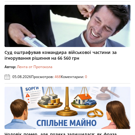
Суд оштрафував командира військової частини за
ігнорування рішення на 66 560 грн
Автор:
Лента от Протокола
05.08.2026
Просмотров:
468
Коментарии:
0
Чоловік помер, але позика залишилася: як фраза