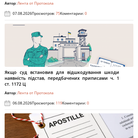
Автор:
Лента от Протокола
07.08.2026
Просмотров:
75
Коментарии:
0
Якщо суд встановив для відшкодування шкоди
наявність підстав, передбачених приписами ч. 1
ст. 1172 Ц
Автор:
Лента от Протокола
06.08.2026
Просмотров:
119
Коментарии:
0