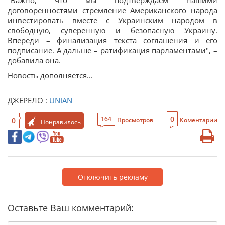
"Важно, что мы подтверждаем нашими
договоренностями стремление Американского народа
инвестировать вместе с Украинским народом в
свободную, суверенную и безопасную Украину.
Впереди – финализация текста соглашения и его
подписание. А дальше – ратификация парламентами", –
добавила она.
Новость дополняется...
ДЖЕРЕЛО :
UNIAN
0
164
0
Просмотров
Коментарии
Понравилось
Отключить рекламу
Оставьте Ваш комментарий: