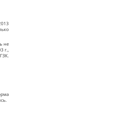
2013
лько
ь не
 г.,
ГЗК.
орма
сь.