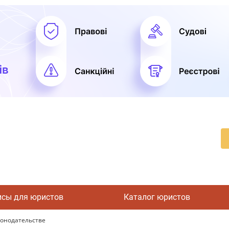
исы для юристов
Каталог юристов
конодательстве