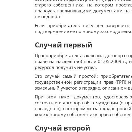
старого собственника, на котором прост
правоустанавливающими документами на з
не подлежат.
Если приобретатель не успел завершить 
подтверждение ее по новому законодательс
Случай первый
Правоприобретатель заключил договор о пр
праве на наследство) после 01.05.2009 г.,
ресурсов получить не успел.
Это случай самый простой: приобретате
государственной регистрации прав (ГРП) 
земельный участок в порядке, описанном в
При этом пакет документов, удостоверя
состоять из: договора об ­отчуждении (о пр
наследство), в котором­ указан кадастровый
ходе к новому собственнику права собствен
Случай второй