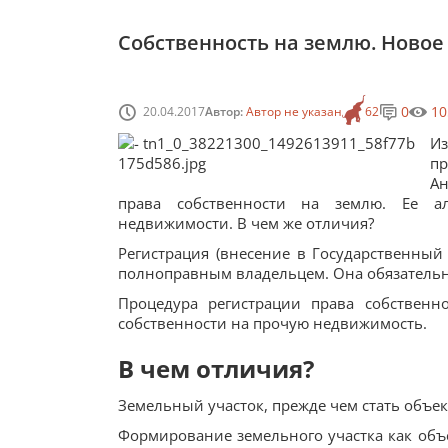
Собственность на землю. Новое
0
10
20.04.2017
Автор:
Автор не указан
62
Из
п
Ан
права собственности на землю. Ее ал
недвижимости. В чем же отличия?
Регистрация (внесение в Государственный
полно­правным владельцем. Она обязательн
Процедура регистрации права собственн
собственности на прочую недвижимость.
В чем отличия?
Земельный участок, прежде чем стать объе
Формирование земельного участка как объе