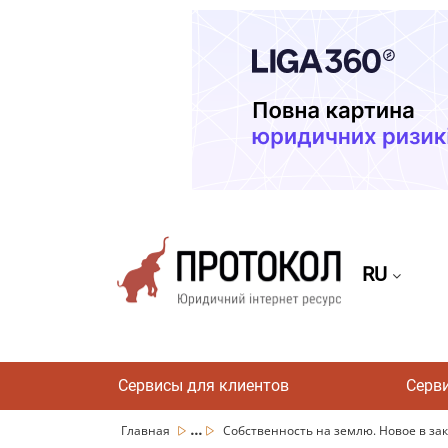
RU
Сервисы для клиентов
Серв
...
Главная
Собственность на землю. Новое в за