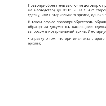
Правоприобретатель заключил договор о пр
на наследство) до 01.05.2009 г. Акт стар
сделку, или нотариального архива, однако 
В таком случае правоприобретатель обраща
обращения документы, касающиеся сделк
запросом в нотариальный архив. У нотариу
• справку о том, что оригинал акта старог
архива;