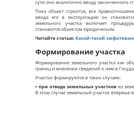
сути оно аналогично вводу законченного ст
Пока объект строится, все правоотношен
ввода его в эксплуатацию он становит
земельного участка включает процедур
становится объектом юридическим.
Читайте статью:
Какой-такой эмфитевзи
Формирование участка
Формирование земельного участка как объ
границ и внесении сведений о нем в Госуд
Участки формируются в таких случаях:
• при отводе земельных участков
из земе
В этом случае земельный учас­ток впервые 