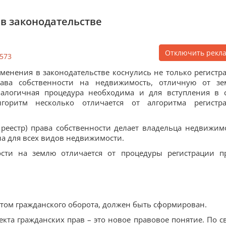
 в законодательстве
Отключить рекл
573
менения в законодательстве коснулись не только регистр
рава собственности на недвижимость, отличную от зе
алогичная процедура необходима и для вступления в 
горитм несколько отличается от алгоритма регистр
 реестр) права собственности делает владельца недвижим
а для всех видов недвижимости.
ости на землю отличается от процедуры регистрации п
ктом гражданского оборота, должен быть сформирован.
кта гражданских прав – это новое правовое понятие. По с