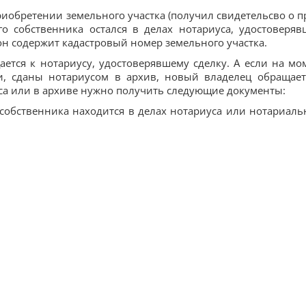
иобретении земельного участка (получил свидетельсво о п
ого­ собственника остался в делах нотариуса, удостоверяв
он содержит кадастровый номер земельного участка.
ется к нотариусу, удостоверявшему сделку. А если на мо
и, сданы нотариусом в архив, новый владелец обращает
са или в архиве нужно получить следующие документы:
о собственника находится в делах нотариуса или нотариаль