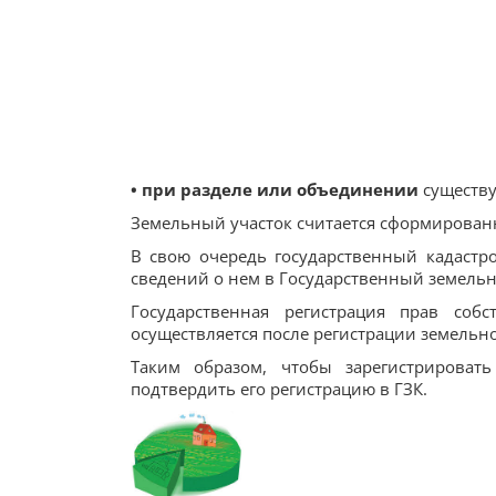
• при разделе или объ­единении
существу
Земельный участок считается сформирован
В свою очередь государственный кадастр
сведений о нем в Государственный земельны
Государственная регистрация прав со
осуществляется после регистрации земельног
Таким образом, чтобы зарегистрироват
подтвердить его регистрацию в ГЗК.