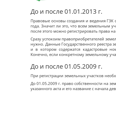
До и после 01.01.2013 г.
Правовые основы создания и ведения ГЗК со
года. Значит ли это, что всем земельным у
после этого можно регистрировать права на
Сразу успокоим правоприобретателей земел
нужно. Данные Государственного реестра зе
и в котором содержатся кадастровые ном
Конечно, если конкретному земельному уча
До и после 01.05.2009 г.
При регистрации земельных участков необ
До 01.05.2009 г. право собственности на з
указанного акта и его название с начала д