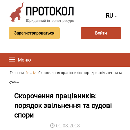
RU
Зарегистрироваться
Войти
Меню
...
Главная
Скорочення працівників: порядок звільнення та
судо...
Скорочення працівників:
порядок звільнення та судові
спори
01.08.2018