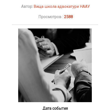
Автор:
Вища школа адвокатури НААУ
Просмотров :
2588
Дата события