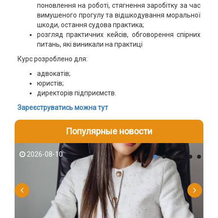
поновлення на роботі, стягнення заробітку за час
вимушеного прогулу та відшкодування моральної
шкоди, остання судова практика;
розгляд практичних кейсів, обговорення спірних
питань, які виникали на практиці
Курс розроблено для:
адвокатів;
юристів;
директорів підприємств.
Зареєструватись можна тут
Популярные новости
2026-08-10
2