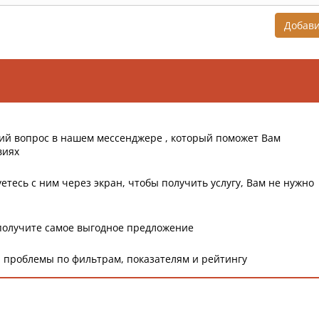
Добав
ий вопрос в нашем мессенджере , который поможет Вам
виях
етесь с ним через экран, чтобы получить услугу, Вам не нужно
получите самое выгодное предложение
 проблемы по фильтрам, показателям и рейтингу