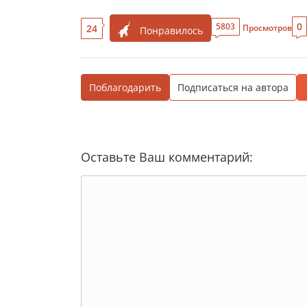
0
5803
24
Просмотров
Понравилось
Поблагодарить
Подписаться на автора
Оставьте Ваш комментарий: