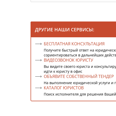
ДРУГИЕ НАШИ СЕРВИСЫ:
БЕСПЛАТНАЯ КОНСУЛЬТАЦИЯ
Получите быстрый ответ на юридическ
сориентироваться в дальнейших дейст
ВИДЕОЗВОНОК ЮРИСТУ
Вы видите своего юриста и консультиру
идти к юристу в офис
ОБЪЯВИТЕ СОБСТВЕННЫЙ ТЕНДЕР
На выполнение юридической услуги и 
КАТАЛОГ ЮРИСТОВ
Поиск исполнителя для решения Вашей