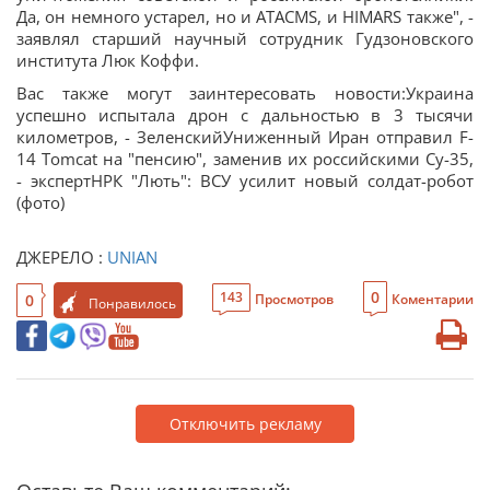
Да, он немного устарел, но и ATACMS, и HIMARS также", -
заявлял старший научный сотрудник Гудзоновского
института Люк Коффи.
Вас также могут заинтересовать новости:Украина
успешно испытала дрон с дальностью в 3 тысячи
километров, - ЗеленскийУниженный Иран отправил F-
14 Tomcat на "пенсию", заменив их российскими Су-35,
- экспертНРК "Лють": ВСУ усилит новый солдат-робот
(фото)
ДЖЕРЕЛО :
UNIAN
0
143
0
Просмотров
Коментарии
Понравилось
Отключить рекламу