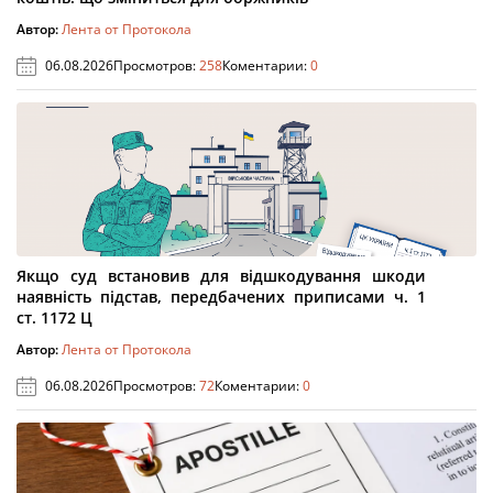
Автор:
Лента от Протокола
06.08.2026
Просмотров:
258
Коментарии:
0
Якщо суд встановив для відшкодування шкоди
наявність підстав, передбачених приписами ч. 1
ст. 1172 Ц
Автор:
Лента от Протокола
06.08.2026
Просмотров:
72
Коментарии:
0