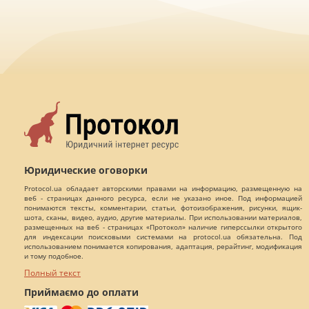
Юридические оговорки
Protocol.ua обладает авторскими правами на информацию, размещенную на
веб - страницах данного ресурса, если не указано иное. Под информацией
понимаются тексты, комментарии, статьи, фотоизображения, рисунки, ящик-
шота, сканы, видео, аудио, другие материалы. При использовании материалов,
размещенных на веб - страницах «Протокол» наличие гиперссылки открытого
для индексации поисковыми системами на protocol.ua обязательна. Под
использованием понимается копирования, адаптация, рерайтинг, модификация
и тому подобное.
Полный текст
Приймаємо до оплати