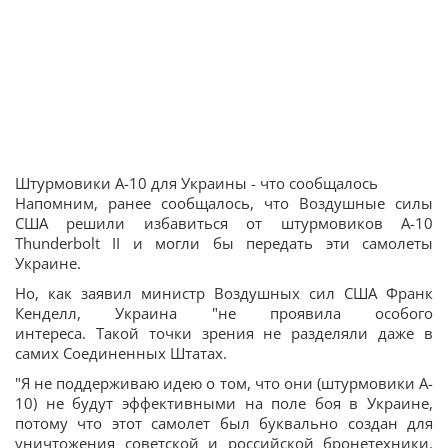
Штурмовики A-10 для Украины - что сообщалось
Напомним, ранее сообщалось, что Воздушные силы
США решили избавиться от штурмовиков A-10
Thunderbolt II и могли бы передать эти самолеты
Украине.
Но, как заявил министр Воздушных сил США Франк
Кенделл, Украина "не проявила особого
интереса. Такой точки зрения не разделяли даже в
самих Соединенных Штатах.
"Я не поддерживаю идею о том, что они (штурмовики A-
10) не будут эффективными на поле боя в Украине,
потому что этот самолет был буквально создан для
уничтожения советской и российской бронетехники.