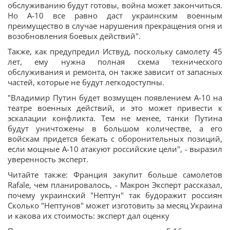
обслуживанию будут готовы, война может закончиться.
Но A-10 все равно даст украинским военным
преимущество в случае нарушения прекращения огня и
возобновления боевых действий".
Также, как предупредил Иствуд, поскольку самолету 45
лет, ему нужна полная схема технического
обслуживания и ремонта, он также зависит от запасных
частей, которые не будут легкодоступны.
"Владимир Путин будет возмущен появлением A-10 на
театре военных действий, и это может привести к
эскалации конфликта. Тем не менее, танки Путина
будут уничтожены в большом количестве, а его
войскам придется бежать с оборонительных позиций,
если мощные A-10 атакуют российские цели", - выразил
уверенность эксперт.
Читайте также: Франция закупит больше самолетов
Rafale, чем планировалось, - Макрон Эксперт рассказал,
почему украинский "Нептун" так будоражит россиян
Сколько "Нептунов" может изготовить за месяц Украина
и какова их стоимость: эксперт дал оценку