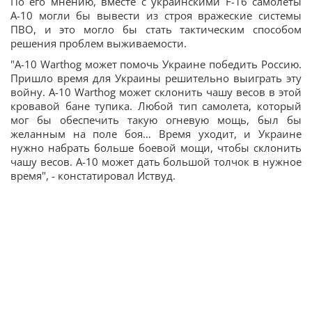
По его мнению, вместе с украинскими F-16 самолеты
А-10 могли бы вывести из строя вражеские системы
ПВО, и это могло бы стать тактическим способом
решения проблем выживаемости.
"A-10 Warthog может помочь Украине победить Россию.
Пришло время для Украины решительно выиграть эту
войну. A-10 Warthog может склонить чашу весов в этой
кровавой бане тупика. Любой тип самолета, который
мог бы обеспечить такую ​​огневую мощь, был бы
желанным на поле боя… Время уходит, и Украине
нужно набрать больше боевой мощи, чтобы склонить
чашу весов. А-10 может дать большой толчок в нужное
время", - констатировал Иствуд.