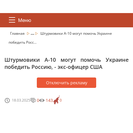
Меню
...
Главная
Штурмовики A-10 могут помочь Украине
победить Росс...
Штурмовики A-10 могут помочь Украине
победить Россию, - экс-офицер США
Отключить рекламу
0
143
18.03.2025
0