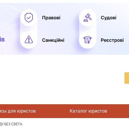
исы для юристов
Каталог юристов
У БЕЗ СВЕТА.