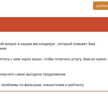
Добав
ий вопрос в нашем мессенджере , который поможет Вам
виях
етесь с ним через экран, чтобы получить услугу, Вам не нужно
получите самое выгодное предложение
 проблемы по фильтрам, показателям и рейтингу