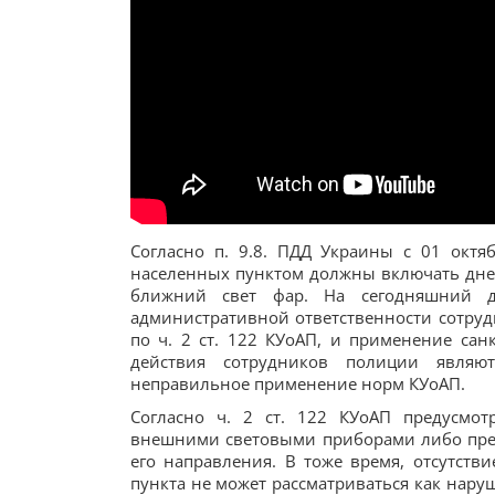
Согласно п. 9.8. ПДД Украины с 01 октя
населенных пунктом должны включать дневн
ближний свет фар. На сегодняшний де
административной ответственности сотруд
по ч. 2 ст. 122 КУоАП, и применение сан
действия сотрудников полиции являю
неправильное применение норм КУоАП.
Согласно ч. 2 ст. 122 КУоАП предусмот
внешними световыми приборами либо пре
его направления. В тоже время, отсутств
пункта не может рассматриваться как на