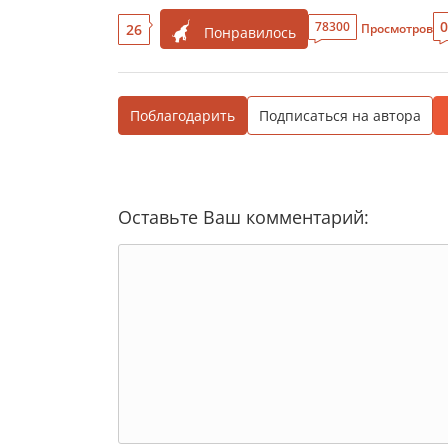
0
78300
26
Просмотров
Понравилось
Поблагодарить
Подписаться на автора
Оставьте Ваш комментарий: