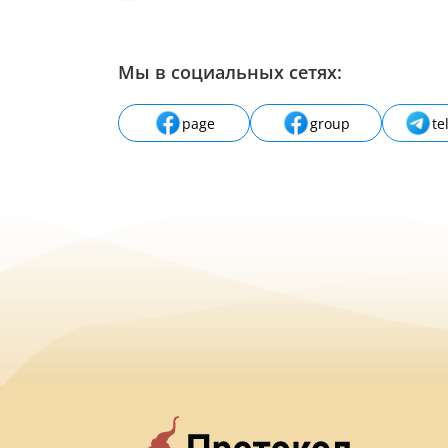
Мы в социальных сетях:
page
group
te