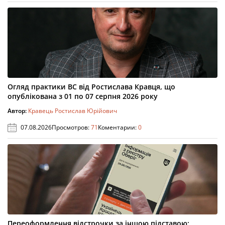
Огляд практики ВС від Ростислава Кравця, що
опублікована з 01 по 07 серпня 2026 року
Автор:
Кравець Ростислав Юрійович
07.08.2026
Просмотров:
71
Коментарии:
0
Переоформлення відстрочки за іншою підставою: