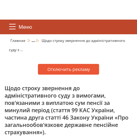
Меню
...
Главная
Щодо строку звернення до адміністративного
суду з ...
Отключить рекламу
Щодо строку звернення до
адміністративного суду з вимогами,
пов'язаними з виплатою сум пенсії за
минулий період (стаття 99 КАС України,
частина друга статті 46 Закону України «Про
загальнообов'язкове державне пенсійне
страхування»).