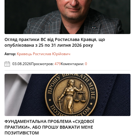
Огляд практики ВС від Ростислава Кравця, що
опублікована з 25 по 31 липня 2026 року
Автор:
Кравець Ростислав Юрійович
03.08.2026
Просмотров:
479
Коментарии:
0
ФУНДАМЕНТАЛЬНА ПРОБЛЕМА «СУДОВОЇ
ПРАКТИКИ», АБО ПРОШУ ВВАЖАТИ МЕНЕ
ПОЗИТИВІСТОМ