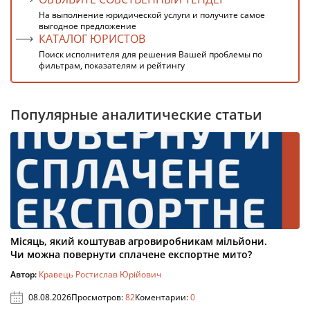
На выполнение юридической услуги и получите самое
выгодное предложение
КАТАЛОГ ЮРИСТОВ
Поиск исполнителя для решения Вашей проблемы по
фильтрам, показателям и рейтингу
Популярные аналитические статьи
Місяць, який коштував агровиробникам мільйони.
Чи можна повернути сплачене експортне мито?
Автор:
Кравець Ростислав Юрійович
08.08.2026
Просмотров:
82
Коментарии:
0