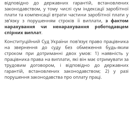
відповідно до державних гарантій, встановлених
законодавством, у тому числі сум індексації заробітної
плати та компенсації втрати частини заробітної плати у
зв’язку з порушенням строків її виплати,
з фактом
нарахування чи ненарахування роботодавцем
спірних виплат
.
Конституційний Суд України пов'язує право працівника
на звернення до суду без обмеження будь-яким
строком при дотриманні двох умов: 1) наявність у
працівника права на виплати, які він має отримувати за
трудовим договором, і відповідно до державних
гарантій, встановлених законодавством; 2) у разі
порушення законодавства про оплату праці.