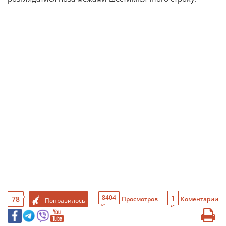
1
8404
78
Просмотров
Коментарии
Понравилось