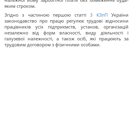
яким строком.
Згідно з частиною першою статті
3
КЗпП
України
законодавство про працю регулює трудові відносини
працівників усіх підприємств, установ, організацій
незалежно від форм власності, виду діяльності і
галузевої належності, а також осіб, які працюють за
трудовим договором з фізичними особами.