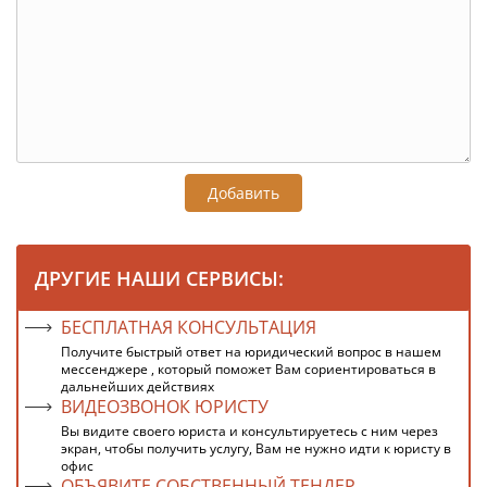
Добавить
ДРУГИЕ НАШИ СЕРВИСЫ:
БЕСПЛАТНАЯ КОНСУЛЬТАЦИЯ
Получите быстрый ответ на юридический вопрос в нашем
мессенджере , который поможет Вам сориентироваться в
дальнейших действиях
ВИДЕОЗВОНОК ЮРИСТУ
Вы видите своего юриста и консультируетесь с ним через
экран, чтобы получить услугу, Вам не нужно идти к юристу в
офис
ОБЪЯВИТЕ СОБСТВЕННЫЙ ТЕНДЕР