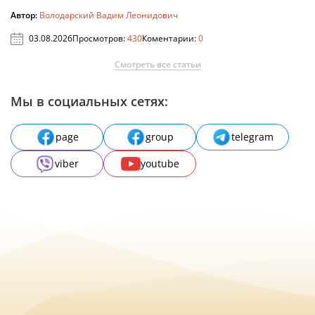
Автор:
Володарский Вадим Леонидович
03.08.2026
Просмотров:
430
Коментарии:
0
Смотреть все статьи
Мы в социальных сетях:
page
group
telegram
viber
youtube