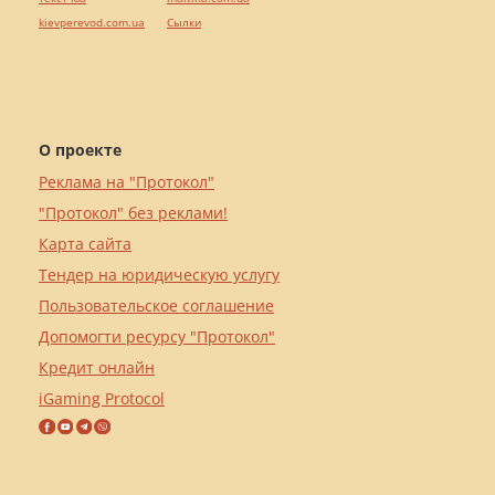
kievperevod.com.ua
Cылки
О проекте
Реклама на "Протокол"
"Протокол" без реклами!
Карта сайта
Тендер на юридическую услугу
Пользовательское соглашение
Допомогти ресурсу "Протокол"
Кредит онлайн
iGaming Protocol