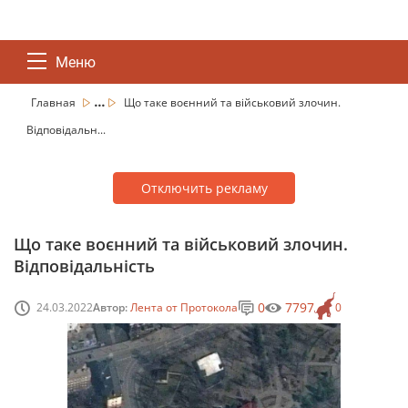
Меню
...
Главная
Що таке воєнний та військовий злочин.
Відповідальн...
Отключить рекламу
Що таке воєнний та військовий злочин.
Відповідальність
0
7797
24.03.2022
Автор:
Лента от Протокола
0