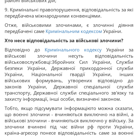
районі військових дій;
9. Кримінальні правопорушення, відповідальність за які
передбачена міжнародними конвенціями.
Отже, військовими злочинами, є злочинні діяння
передбачені саме
Кримінальним кодексом
України.
Хто несе відповідальність за військові злочини?
Відповідно до
Кримінального кодексу
України за
військові злочини несуть відповідальність
військовослужбовці:Збройних Сил України, Служби
безпеки України, Державної прикордонної служби
України, Національної гвардії України, інших
військових формувань, утворених відповідно до
законів України, Державної спеціальної служби
транспорту, Державної служби спеціального зв'язку та
захисту інформації, інші особи, визначені законом.
Тобто, якщо підсумувати інформаціюто можна сказати,
що воєнні злочини - вчиняються виключно на війні, а
військові злочини - вчиняються виключно у війську. За
злочини вчинені під час війни рф проти України,
країна-агресор понесе відповідальність саме за воєнні