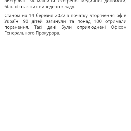
обстріляні 34 машини екстреної медичної допомоги,
більшість з них виведено з ладу.
Станом на 14 березня 2022 з початку вторгнення рф в
Україні 90 дітей загинули та понад 100 отримали
поранення. Такі дані були оприлюднені Офісом
Генерального Прокурора.