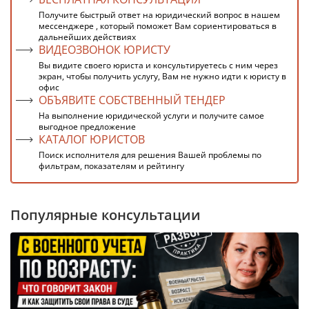
Получите быстрый ответ на юридический вопрос в нашем
мессенджере , который поможет Вам сориентироваться в
дальнейших действиях
ВИДЕОЗВОНОК ЮРИСТУ
Вы видите своего юриста и консультируетесь с ним через
экран, чтобы получить услугу, Вам не нужно идти к юристу в
офис
ОБЪЯВИТЕ СОБСТВЕННЫЙ ТЕНДЕР
На выполнение юридической услуги и получите самое
выгодное предложение
КАТАЛОГ ЮРИСТОВ
Поиск исполнителя для решения Вашей проблемы по
фильтрам, показателям и рейтингу
Популярные консультации