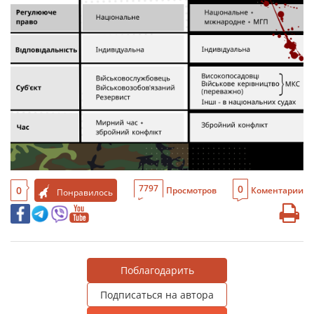
0
7797
0
Просмотров
Коментарии
Понравилось
Поблагодарить
Подписаться на автора