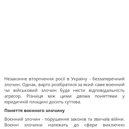
Незаконне вторгнення росії в Україну - беззаперечний
злочин. Однак, варто розібратися за який саме воєнний
чи військовий злочин буде нести відповідальність
агресор. Різниця між цими двома поняттями у
юридичній площині досить суттєва.
Поняття воєнного злочину
Воєнний злочин - порушення законів та звичаїв війни.
Воєнні злочини належать до сфери виключно