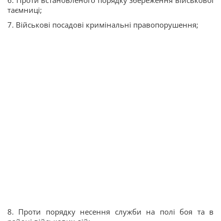
таємниці;
7. Військові посадові кримінальні правопорушення;
8. Проти порядку несення служби на полі боя та в