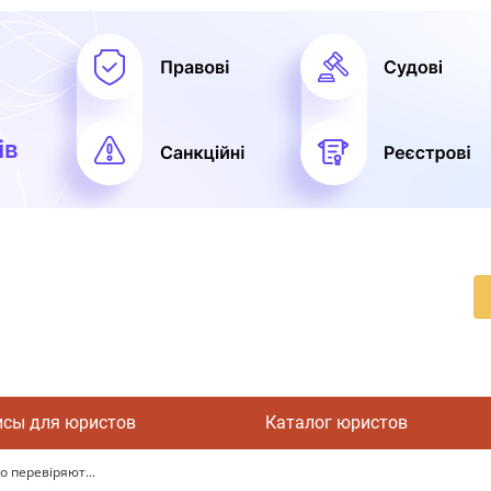
исы для юристов
Каталог юристов
о перевіряют...