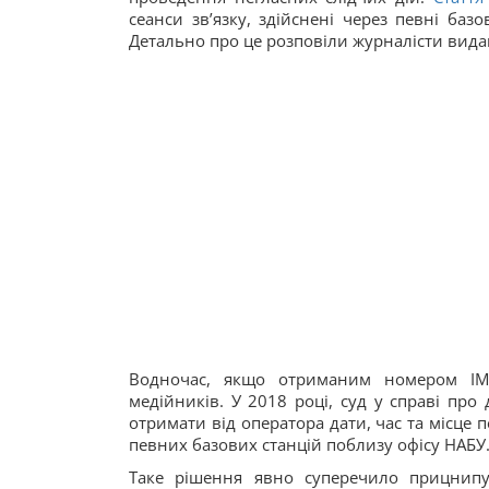
сеанси зв’язку, здійснені через певні базо
Детально про це розповіли журналісти вида
Водночас, якщо отриманим номером ІМ
медійників. У 2018 році, суд у справі пр
отримати від оператора дати, час та місце 
певних базових станцій поблизу офісу НАБУ
Таке рішення явно суперечило прицнипу