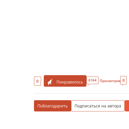
0
6164
0
Просмотров
Понравилось
Поблагодарить
Подписаться на автора