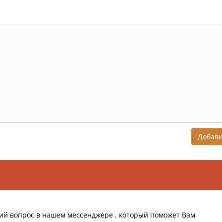
Добав
ий вопрос в нашем мессенджере , который поможет Вам