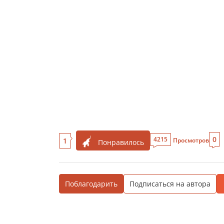
0
4215
1
Просмотров
Понравилось
Поблагодарить
Подписаться на автора