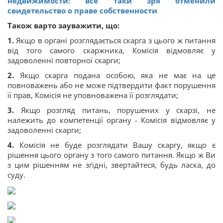
недвижимости: всё таки зря отменили
свидетельство о праве собственности
Також варто зауважити, що:
1.
Якщо в органі розглядається скарга з цього ж питання
від того самого скаржника, Комісія відмовляє у
задоволенні повторної скарги;
2.
Якщо скарга подана особою, яка не має на це
повноважень або не може підтвердити факт порушення
її прав, Комісія не уповноважена її розглядати;
3.
Якщо розгляд питань, порушених у скарзі, не
належить до компетенції органу - Комісія відмовляє у
задоволенні скарги;
4.
Комісія не буде розглядати Вашу скаргу, якщо є
рішення цього органу з того самого питання. Якщо ж Ви
з цим рішенням не згідні, звертайтеся, будь ласка, до
суду.