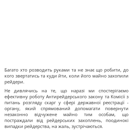
Багато хто розводить руками та не знає що робити, до
кого звертатись та куди йти, коли його майно захопили
рейдери.
Не дивлячись на те, що наразі ми спостерігаємо
ефективну роботу Антирейдерського закону та Комісії з
питань розгляду скарг у сфері державної реєстрації -
органу, який спрямований допомагати повернути
незаконно відчужене майно тим особам, що
постраждали від рейдерських захоплень, поодинокі
випадки рейдерства, на жаль, зустрічаються.