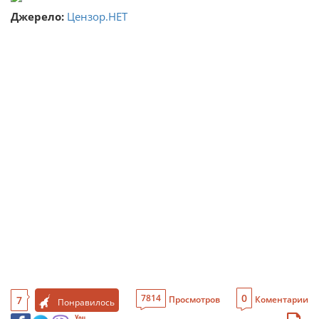
Джерело:
Цензор.НЕТ
0
7814
7
Просмотров
Коментарии
Понравилось