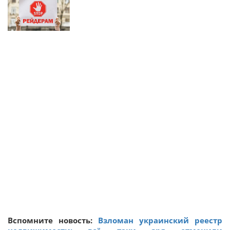
Вспомните новость:
Взломан украинский реестр