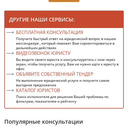
ДРУГИЕ НАШИ СЕРВИСЫ:
БЕСПЛАТНАЯ КОНСУЛЬТАЦИЯ
Получите быстрый ответ на юридический вопрос в нашем
мессенджере , который поможет Вам сориентироваться в
дальнейших действиях
ВИДЕОЗВОНОК ЮРИСТУ
Вы видите своего юриста и консультируетесь с ним через
экран, чтобы получить услугу, Вам не нужно идти к юристу в
офис
ОБЪЯВИТЕ СОБСТВЕННЫЙ ТЕНДЕР
На выполнение юридической услуги и получите самое
выгодное предложение
КАТАЛОГ ЮРИСТОВ
Поиск исполнителя для решения Вашей проблемы по
фильтрам, показателям и рейтингу
Популярные консультации