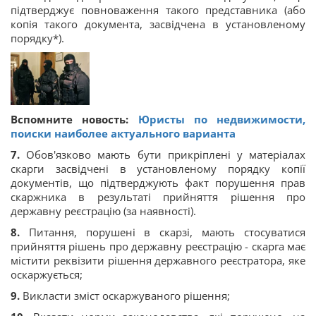
підтверджує повноваження такого представника (або
копія такого документа, засвідчена в установленому
порядку*).
Вспомните новость:
Юристы по недвижимости,
поиски наиболее актуального варианта
7.
Обов'язково мають бути прикріплені у матеріалах
скарги засвідчені в установленому порядку копії
документів, що підтверджують факт порушення прав
скаржника в результаті прийняття рішення про
державну реєстрацію (за наявності).
8.
Питання, порушені в скарзі, мають стосуватися
прийняття рішень про державну реєстрацію - скарга має
містити реквізити рішення державного реєстратора, яке
оскаржується;
9.
Викласти зміст оскаржуваного рішення;