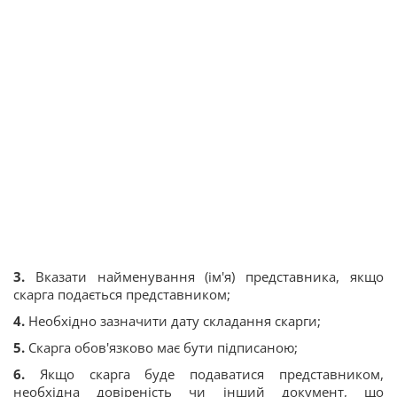
3.
Вказати найменування (ім'я) представника, якщо
скарга подається представником;
4.
Необхідно зазначити дату складання скарги;
5.
Скарга обов'язково має бути підписаною;
6.
Якщо скарга буде подаватися представником,
необхідна довіреність чи інший документ, що