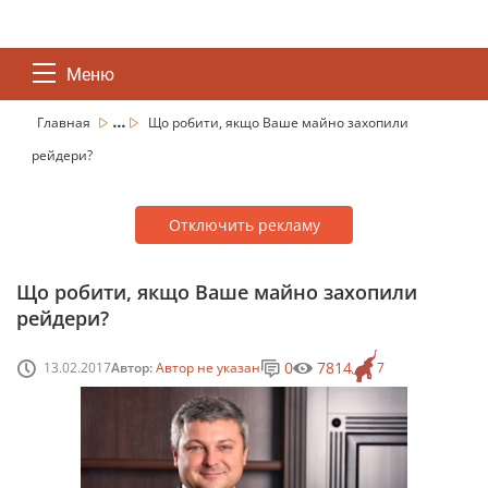
Меню
...
Главная
Що робити, якщо Ваше майно захопили
рейдери?
Отключить рекламу
Що робити, якщо Ваше майно захопили
рейдери?
0
7814
13.02.2017
Автор:
Автор не указан
7