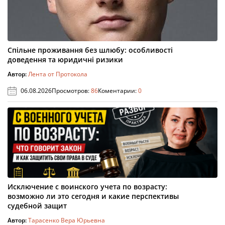
Спільне проживання без шлюбу: особливості
доведення та юридичні ризики
Автор:
Лента от Протокола
06.08.2026
Просмотров:
86
Коментарии:
0
Исключение с воинского учета по возрасту:
возможно ли это сегодня и какие перспективы
судебной защит
Автор:
Тарасенко Вера Юрьевна