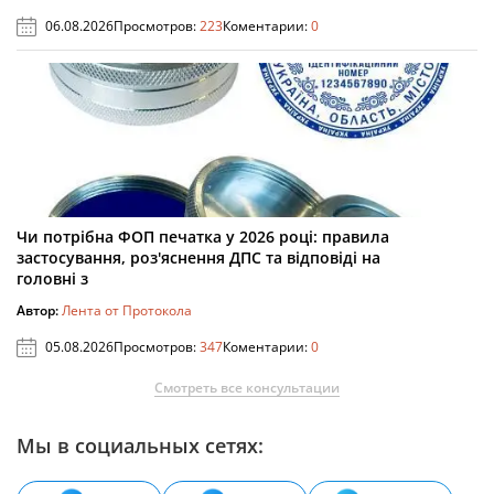
06.08.2026
Просмотров:
223
Коментарии:
0
Чи потрібна ФОП печатка у 2026 році: правила
застосування, роз'яснення ДПС та відповіді на
головні з
Автор:
Лента от Протокола
05.08.2026
Просмотров:
347
Коментарии:
0
Смотреть все консультации
Мы в социальных сетях: