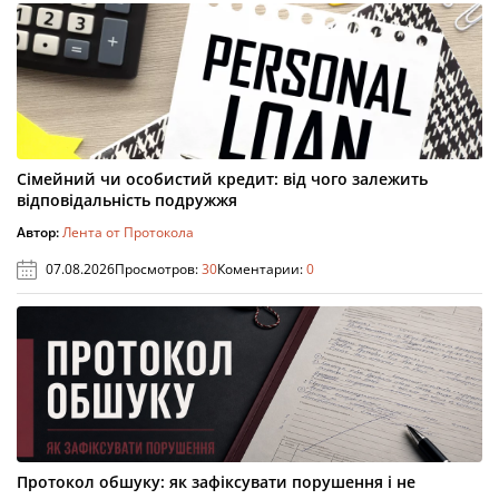
Сімейний чи особистий кредит: від чого залежить
відповідальність подружжя
Автор:
Лента от Протокола
07.08.2026
Просмотров:
30
Коментарии:
0
Протокол обшуку: як зафіксувати порушення і не