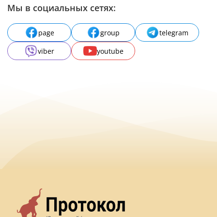
Мы в социальных сетях:
page
group
telegram
viber
youtube