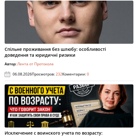
Спільне проживання без шлюбу: особливості
доведення та юридичні ризики
Автор:
Лента от Протокола
06.08.2026
Просмотров:
232
Коментарии:
0
Исключение с воинского учета по возрасту: