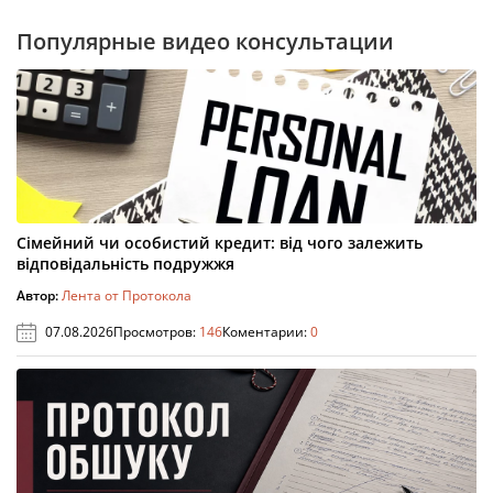
Популярные видео консультации
Сімейний чи особистий кредит: від чого залежить
відповідальність подружжя
Автор:
Лента от Протокола
07.08.2026
Просмотров:
146
Коментарии:
0