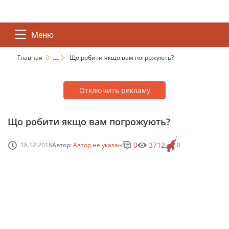
Меню
...
Главная
Що робити якщо вам погрожують?
Отключить рекламу
Що робити якщо вам погрожують?
0
3712
18.12.2018
Автор:
Автор не указан
0