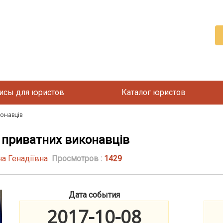
исы для юристов
Каталог юристов
онавців
 приватних виконавців
а Генадіївна
Просмотров :
1429
Дата события
2017-10-08