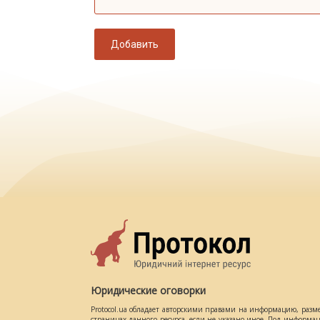
Добавить
Юридические оговорки
Protocol.ua обладает авторскими правами на информацию, разм
страницах данного ресурса, если не указано иное. Под информ