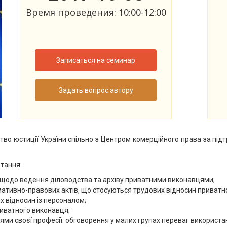
Время проведения: 10:00-12:00
Записаться на семинар
Задать вопрос автору
ерство юстиції України спільно з Центром комерційного права за пі
итання:
 щодо ведення діловодства та архіву приватними виконавцями;
мативно-правових актів, що стосуються трудових відносин приватн
 відносин із персоналом;
риватного виконавця;
ми своєї професії: обговорення у малих групах переваг використа