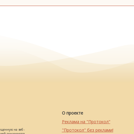
О проекте
Реклама на "Протокол"
"Протокол" без реклами!
ещенную на веб -
ацией понимаются