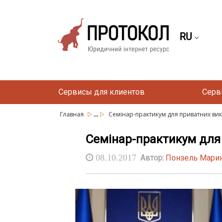
RU
Сервисы для клиентов
Серв
...
Главная
Семінар-практикум для приватних вик
Семінар-практикум для
08.10.2017
Автор:
Понзель Марин