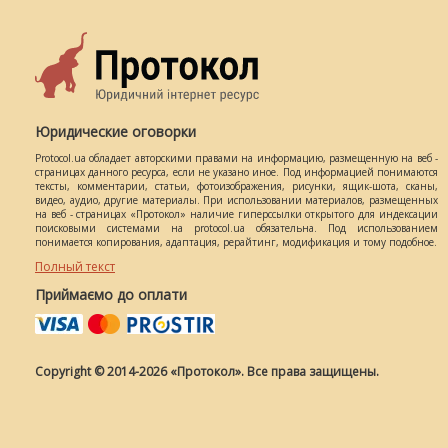
Юридические оговорки
Protocol.ua обладает авторскими правами на информацию, размещенную на веб -
страницах данного ресурса, если не указано иное. Под информацией понимаются
тексты, комментарии, статьи, фотоизображения, рисунки, ящик-шота, сканы,
видео, аудио, другие материалы. При использовании материалов, размещенных
на веб - страницах «Протокол» наличие гиперссылки открытого для индексации
поисковыми системами на protocol.ua обязательна. Под использованием
понимается копирования, адаптация, рерайтинг, модификация и тому подобное.
Полный текст
Приймаємо до оплати
Copyright © 2014-2026 «Протокол». Все права защищены.