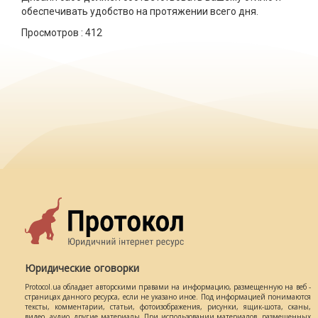
обеспечивать удобство на протяжении всего дня.
Просмотров :
412
Юридические оговорки
Protocol.ua обладает авторскими правами на информацию, размещенную на веб -
страницах данного ресурса, если не указано иное. Под информацией понимаются
тексты, комментарии, статьи, фотоизображения, рисунки, ящик-шота, сканы,
видео, аудио, другие материалы. При использовании материалов, размещенных