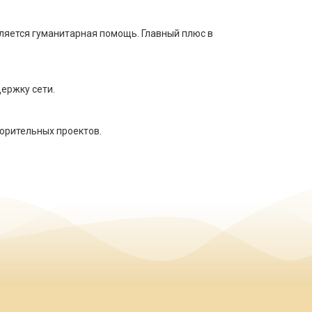
ляется гуманитарная помощь. Главный плюс в
ержку сети.
орительных проектов.