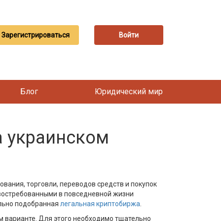
Зарегистрироваться
Войти
Блог
Юридический мир
а украинском
вания, торговли, переводов средств и покупок
 востребованными в повседневной жизни
вильно подобранная
легальная криптобиржа
.
м варианте. Для этого необходимо тщательно