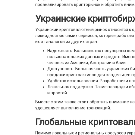
проанализировать крипторынок и обратить вним
Украинские криптобир
Украинский криптовалютный рынок относится к 
ликвидностью самих сервисов, которые работают
их от аналогов из других стран:
Надежность. Большинство популярных ком
пользовательских данных и средств. Именн
человек из Америки, Австралии и Азии.
Доступность. Большая часть украинских б
продажи криптоактивов для владельцев пр
Удобство использования. Разработчики пл
Локальная поддержка. Такие площадки обы
и простой.
Вместе с этим также стоит обратить внимание н
удешевляет выполнение транзакций.
Глобальные криптова
Помимо локальных и региональных ресурсов укра