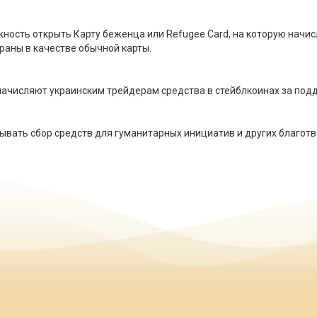
ость открыть Карту беженца или Refugee Card, на которую начис
раны в качестве обычной карты.
 начисляют украинским трейдерам средства в стейблкоинах за подд
вать сбор средств для гуманитарных инициатив и других благотв