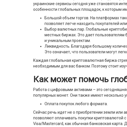
украинские сервисы сегодня уже становятся ин
особенности глобальных площадок, к которым и
Большой объем торгов. На платформах так
позволяет легче находить покупателей или
Выбор валютных пар. Глобальные криптоби
местных биржах. Это дает пользователям 
и уникальным проектам.
Ликвидность. Благодаря большому количе
Это означает, что пользователи могут лег
Каждая глобальная криптовалютная биржа стреми
необходимым для вас банком. Поэтому стоит из
Как может помочь гло
Работа с цифровыми активами – это сегодняшня
популярных монет. Они также имеют несколько у
Оплата покупок любого формата.
Сейчас речь идет не о приобретении земли или 
позволяют оплачивать покупки криптовалютой с 
Visa/Mastercard, как обычная банковская карта.