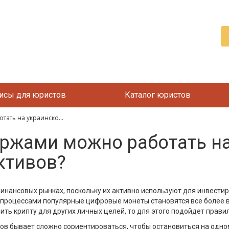
исы для юристов
Каталог юристов
ать на украинско...
иржами можно работать н
ктивов?
нансовых рынках, поскольку их активно используют для инвестиро
 процессами популярные цифровые монеты становятся все более
пить крипту для других личных целей, то для этого подойдет пра
ов бывает сложно сориентироваться, чтобы остановиться на одно