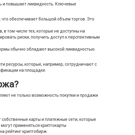
ть и повышает ликвидность. Ключевые
 что обеспечивает большой объем торгов. Это
в том числе тех, которые не доступны на
ировать риски, получить доступ к перспективным
формы обычно обладают высокой ликвидностью.
ти ресурсы, которые, например, сотрудничают с
ификации на площадке.
ржа
?
ляют не только возможность покупки и продажи
т собственные карты и платежные сети, которые
, могут применяться криптокарты
 на рейтинг криптобирж.