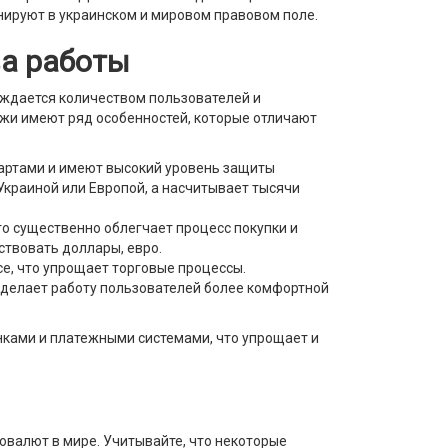
нируют в украинском и мировом правовом поле.
ва работы
рждается количеством пользователей и
ржи имеют ряд особенностей, которые отличают
артами и имеют высокий уровень защиты
Украиной или Европой, а насчитывает тысячи
о существенно облегчает процесс покупки и
ствовать доллары, евро.
е, что упрощает торговые процессы.
 делает работу пользователей более комфортной
нками и платежными системами, что упрощает и
овалют в мире. Учитывайте, что некоторые