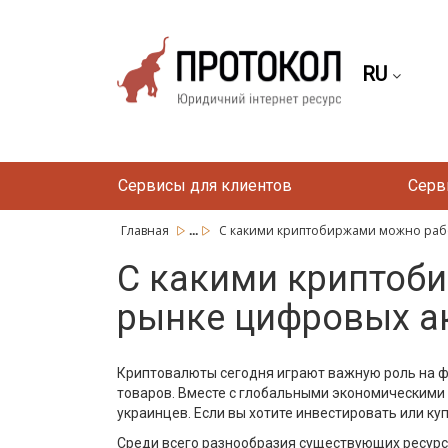
RU
Сервисы для клиентов
Серв
...
Главная
С какими криптобиржами можно работ
С какими криптоб
рынке цифровых а
Криптовалюты сегодня играют важную роль на фи
товаров. Вместе с глобальными экономическими
украинцев. Если вы хотите инвестировать или ку
Среди всего разнообразия существующих ресурс