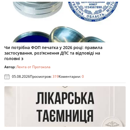
Чи потрібна ФОП печатка у 2026 році: правила
застосування, роз'яснення ДПС та відповіді на
головні з
Автор:
Лента от Протокола
05.08.2026
Просмотров:
319
Коментарии:
0