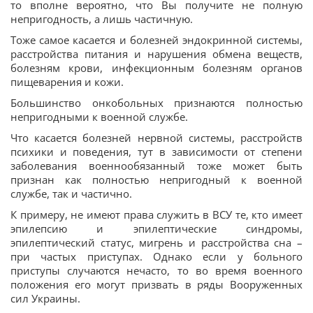
то вполне вероятно, что Вы получите не полную
непригодность, а лишь частичную.
Тоже самое касается и болезней эндокринной системы,
расстройства питания и нарушения обмена веществ,
болезням крови, инфекционным болезням органов
пищеварения и кожи.
Большинство онкобольных признаются полностью
непригодными к военной службе.
Что касается болезней нервной системы, расстройств
психики и поведения, тут в зависимости от степени
заболевания военнообязанный тоже может быть
признан как полностью непригодный к военной
службе, так и частично.
К примеру, не имеют права служить в ВСУ те, кто имеет
эпилепсию и эпилептические синдромы,
эпилептический статус, мигрень и расстройства сна –
при частых приступах. Однако если у больного
приступы случаются нечасто, то во время военного
положения его могут призвать в ряды Вооруженных
сил Украины.