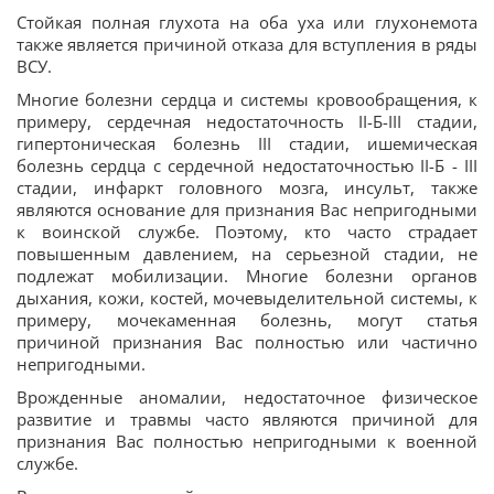
Стойкая полная глухота на оба уха или глухонемота
также является причиной отказа для вступления в ряды
ВСУ.
Многие болезни сердца и системы кровообращения, к
примеру, сердечная недостаточность II-Б-III стадии,
гипертоническая болезнь III стадии, ишемическая
болезнь сердца с сердечной недостаточностью II-Б - III
стадии, инфаркт головного мозга, инсульт, также
являются основание для признания Вас непригодными
к воинской службе. Поэтому, кто часто страдает
повышенным давлением, на серьезной стадии, не
подлежат мобилизации. Многие болезни органов
дыхания, кожи, костей, мочевыделительной системы, к
примеру, мочекаменная болезнь, могут статья
причиной признания Вас полностью или частично
непригодными.
Врожденные аномалии, недостаточное физическое
развитие и травмы часто являются причиной для
признания Вас полностью непригодными к военной
службе.