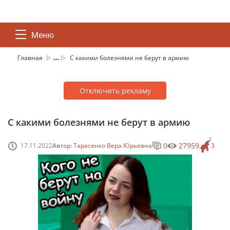
Меню
...
Главная
С какими болезнями не берут в армию
Отключить рекламу
С какими болезнями не берут в армию
0
27959
17.11.2022
Автор:
Тарасенко Вера Юрьевна
3