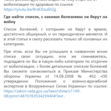
мобилизации по здоровью по ссылке:
https://youtu.be/8rdC0su6hZg
Где найти список, с какими болезнями не берут на
войну
Список болезней, с которыми не берут в армию,
достаточно обширный, и он периодически меняется. И
в этой статье я смогу рассказать только об основных их
категориях.
При этом, если Вы не услышали в названном мною
списке свою ситуацию, или же сомневаетесь,
подпадаете ли Вы в какую-либо категорию по отсрочке
от мобилизации, с более детальным списком болезней
Вы сможете ознакомиться в Приказе Министерства
обороны Украины от 14.08.2008 № 402 «Об
утверждении Положения о военно-врачебной
экспертизе в Вооруженных Силах Украины» по ссылке:
https://zakon.rada.gov.ua/laws/show/z1109-
08/print1487078353429940#Text
.