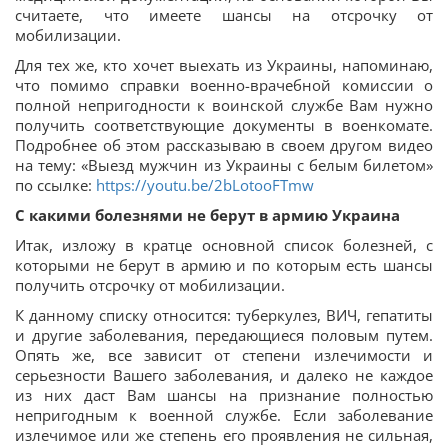
считаете, что имеете шансы на отсрочку от
мобилизации.
Для тех же, кто хочет выехать из Украины, напоминаю,
что помимо справки военно-врачебной комиссии о
полной непригодности к воинской службе Вам нужно
получить соответствующие документы в военкомате.
Подробнее об этом рассказываю в своем другом видео
на тему: «Выезд мужчин из Украины с белым билетом»
по ссылке:
https://youtu.be/2bLotooFTmw
С какими болезнями не берут в армию Украина
Итак, изложу в кратце основной список болезней, с
которыми не берут в армию и по которым есть шансы
получить отсрочку от мобилизации.
К данному списку относится: туберкулез, ВИЧ, гепатиты
и другие заболевания, передающиеся половым путем.
Опять же, все зависит от степени излечимости и
серьезности Вашего заболевания, и далеко не каждое
из них даст Вам шансы на признание полностью
непригодным к военной службе. Если заболевание
излечимое или же степень его проявления не сильная,