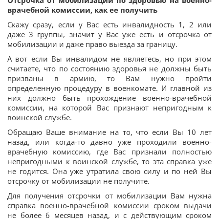
врачебной комиссии, как ее получить
Скажу сразу, если у Вас есть инвалидность 1, 2 или
даже 3 группы, значит у Вас уже есть и отсрочка от
мобилизации и даже право выезда за границу.
А вот если Вы инвалидом не являетесь, но при этом
считаете, что по состоянию здоровья не должны быть
призваны в армию, то Вам нужно пройти
определенную процедуру в военкомате. И главной из
них должно быть прохождение военно-врачебной
комиссии, на которой Вас признают непригодным к
воинской службе.
Обращаю Ваше внимание на то, что если Вы 10 лет
назад, или когда-то давно уже проходили военно-
врачебную комиссию, где Вас признали полностью
непригодными к воинской службе, то эта справка уже
не годится. Она уже утратила свою силу и по ней Вы
отсрочку от мобилизации не получите.
Для получения отсрочки от мобилизации Вам нужна
справка военно-врачебной комиссии сроком выдачи
не более 6 месяцев назад, и с действующим сроком