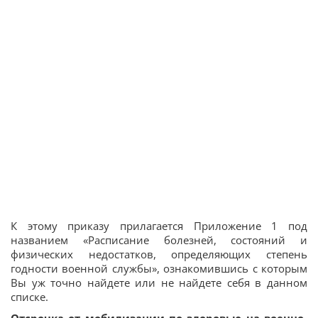
К этому приказу прилагается Приложение 1 под
названием «Расписание болезней, состояний и
физических недостатков, определяющих степень
годности военной службы», ознакомившись с которым
Вы уж точно найдете или не найдете себя в данном
списке.
Отсрочка от мобилизации по здоровью на военно-