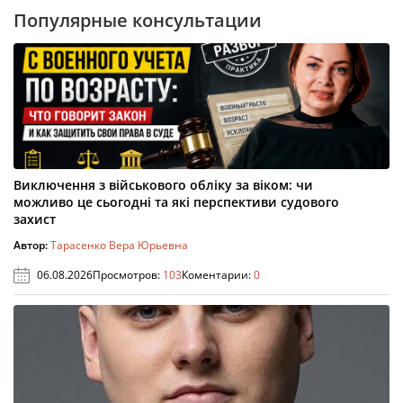
Популярные консультации
Виключення з військового обліку за віком: чи
можливо це сьогодні та які перспективи судового
захист
Автор:
Тарасенко Вера Юрьевна
06.08.2026
Просмотров:
103
Коментарии:
0