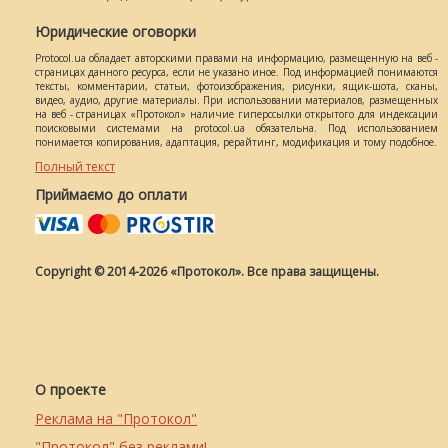
Юридические оговорки
Protocol.ua обладает авторскими правами на информацию, размещенную на веб -
страницах данного ресурса, если не указано иное. Под информацией понимаются
тексты, комментарии, статьи, фотоизображения, рисунки, ящик-шота, сканы,
видео, аудио, другие материалы. При использовании материалов, размещенных
на веб - страницах «Протокол» наличие гиперссылки открытого для индексации
поисковыми системами на protocol.ua обязательна. Под использованием
понимается копирования, адаптация, рерайтинг, модификация и тому подобное.
Полный текст
Приймаємо до оплати
Copyright © 2014-2026 «Протокол». Все права защищены.
О проекте
Реклама на "Протокол"
"Протокол" без реклами!