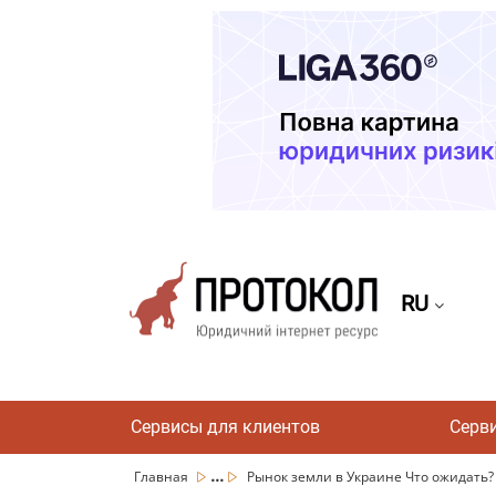
RU
Сервисы для клиентов
Серв
...
Главная
Рынок земли в Украине Что ожидать? |