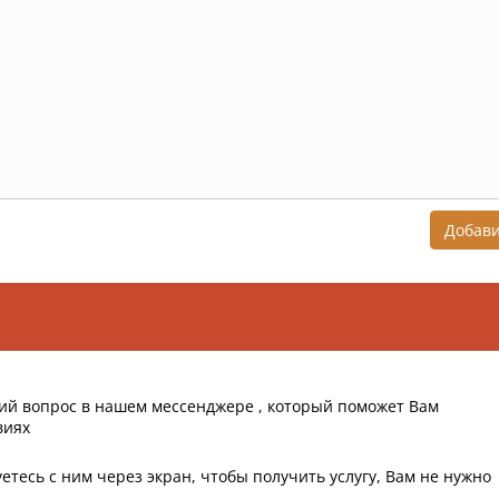
Добав
ий вопрос в нашем мессенджере , который поможет Вам
виях
етесь с ним через экран, чтобы получить услугу, Вам не нужно