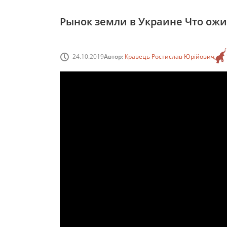
Рынок земли в Украине Что ожи
24.10.2019
Автор:
Кравець Ростислав Юрійович