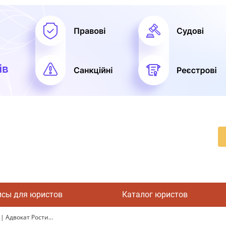
исы для юристов
Каталог юристов
 Адвокат Рости...