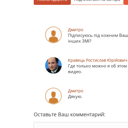
Дмитро
Підписуюсь під кожним Ваш
інших ЗМІ?
Кравець Ростислав Юрійович
Где только можно я об этом
видео.
Дмитро
Дякую.
Оставьте Ваш комментарий: