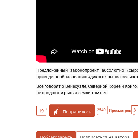
Предложенный законопроект абсолютно «сырой
приведет к образованию «дикого» рынка сельско
Все говорят о Венесуэле, Северной Корее и Конго
не продают и рынка земли там нет.
3
2540
19
Просмотров
Понравилось
Поблагодарить
Подписаться на автора