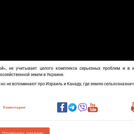
», не учитывает целого комплекса серьезных проблем и в ит
хозяйственной земли в Украине. 
, но не вспоминают про Израиль и Канаду, где землю сельхозназнач
Коментарии
Отключить рекламу