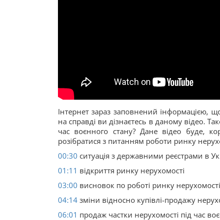
Інтернет зараз заповнений інформацією, що
на справді ви дізнаєтесь в даному відео. Та
час воєнного стану? Дане відео буде, ко
розібратися з питанням роботи ринку нерухо
00:30
ситуація з державними реєстрами в Ук
01:11
відкриття ринку нерухомості
03:00
висновок по роботі ринку нерухомості
04:14
зміни відносно купівлі-продажу нерухом
06:01
продаж частки нерухомості під час во