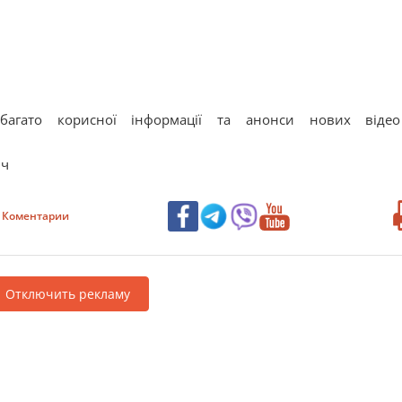
багато корисної інформації та анонси нових віде
ич
Коментарии
Отключить рекламу