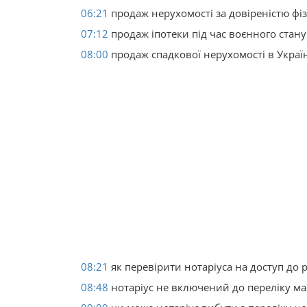
06:21
продаж нерухомості за довіреністю фі
07:12
продаж іпотеки під час воєнного стану
08:00
продаж спадкової нерухомості в Украї
08:21
як перевірити нотаріуса на доступ до 
08:48
нотаріус не включений до переліку ма