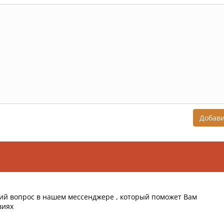
Добав
ий вопрос в нашем мессенджере , который поможет Вам
виях