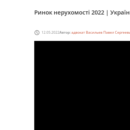
Ринок нерухомості 2022 | Украї
12.05.2022
Автор:
адвокат Васильев Павел Сергеев