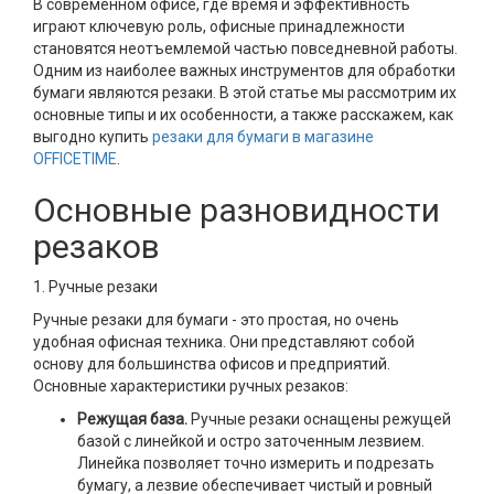
В современном офисе, где время и эффективность
играют ключевую роль, офисные принадлежности
становятся неотъемлемой частью повседневной работы.
Одним из наиболее важных инструментов для обработки
бумаги являются резаки. В этой статье мы рассмотрим их
основные типы и их особенности, а также расскажем, как
выгодно купить
резаки для бумаги в магазине
OFFICETIME
.
Основные разновидности
резаков
1. Ручные резаки
Ручные резаки для бумаги - это простая, но очень
удобная офисная техника. Они представляют собой
основу для большинства офисов и предприятий.
Основные характеристики ручных резаков:
Режущая база.
Ручные резаки оснащены режущей
базой с линейкой и остро заточенным лезвием.
Линейка позволяет точно измерить и подрезать
бумагу, а лезвие обеспечивает чистый и ровный