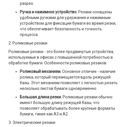
разрез.
Ручка и нажимное устройство.
Резаки оснащены
удобными ручками для удержания и нажимным
устройством для фиксации бумаги во время резки,
что обеспечивает безопасность и точность
процесса.
2. Роликовые резаки
Роликовые резаки - это более продвинутые устройства,
используемые в офисах с повышенной потребностью в
обработке бумаги. Особенности роликовых резаков:
Роликовый механизм.
Основное отличие - наличие
ролика, который перемещается вдоль режущей
базы. Этот механизм позволяет с легкостью резать
несколько листов бумаги одновременно.
Большая длина резки.
Роликовые резаки обычно
имеют большую длину режущей базы, что
позволяет обрабатывать более крупные форматы
бумаги, такие как A3 и A2.
3. Электрические резаки