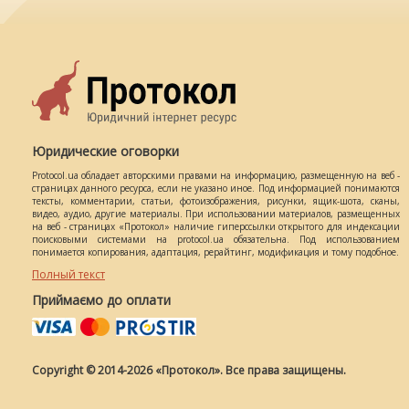
Юридические оговорки
Protocol.ua обладает авторскими правами на информацию, размещенную на веб -
страницах данного ресурса, если не указано иное. Под информацией понимаются
тексты, комментарии, статьи, фотоизображения, рисунки, ящик-шота, сканы,
видео, аудио, другие материалы. При использовании материалов, размещенных
на веб - страницах «Протокол» наличие гиперссылки открытого для индексации
поисковыми системами на protocol.ua обязательна. Под использованием
понимается копирования, адаптация, рерайтинг, модификация и тому подобное.
Полный текст
Приймаємо до оплати
Copyright © 2014-2026 «Протокол». Все права защищены.