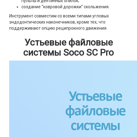
пульпы и дентинных опилок;
создание “ковровой дорожки” скольжения.
Инструмент совместим со всеми типами угловых
эндодонтических наконечников, кроме тех, что
поддерживают опцию реципрокного движения.
Устьевые файловые
системы Soco SC Pro