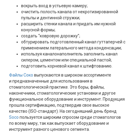
вскрыть вход в устьевую камеру;
очистить полость канала от некротизированной
пульпы и дентинной стружки;
расширить стенки канала и придать им нужной
конусной формы;
создать “ковровую дорожку”;
обтурировать подготовленный канал гуттаперчей с
применением латерального метода конденсации;
используя каналонаполнитель заполнить канал
силером, цементом или специальной пастой;
подготовить корневой канал к штифтованию.
Файлы Соко
выпускаются в широком ассортименте
и предназначенные для использования в
стоматологической практике. Это боры, файлы,
наконечники, стоматологические установки и другое
функциональное оборудование и инструмент. Продукция
прошла сертификацию, подтвердив свое высокое
качество (ISO-стандарт). На сегодняшний день бренд
Soco
пользуется широким спросом среди стоматологов
по всему миру, так как выпускает оборудование и
инструмент разного ценового сегмента.