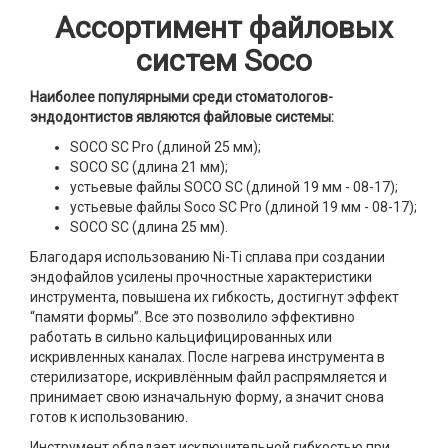
Ассортимент файловых
систем Soco
Наиболее популярными среди стоматологов-
эндодонтистов являются файловые системы:
SOCO SC Pro (длиной 25 мм);
SOCO SC (длина 21 мм);
устьевые файлы SOCO SC (длиной 19 мм - 08-17);
устьевые файлы Soco SC Pro (длиной 19 мм - 08-17);
SOCO SC (длина 25 мм).
Благодаря использованию Ni-Ti сплава при создании
эндофайлов усилены прочностные характеристики
инструмента, повышена их гибкость, достигнут эффект
“памяти формы”. Все это позволило эффективно
работать в сильно кальцифицированных или
искривленных каналах. После нагрева инструмента в
стерилизаторе, искривлённым файл распрямляется и
принимает свою изначальную форму, а значит снова
готов к использованию.
Инструмент обладает исключительной гибкостью при