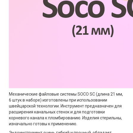
Механические файловые системы SOCO SC (длина 21 мм,
6 штук в наборе) изготовлены при использовании
швейцарской технологии. Инструмент предназначен для
расширения канальных стенок и для подготовки
корневого канала к пломбированию. Изделия стерильны,
изначально готовы к применению.
Эндоинструмент очень гибкий и прочный, обладает