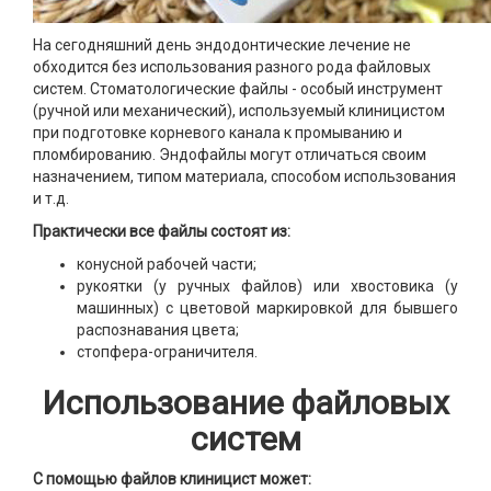
На сегодняшний день эндодонтические лечение не
обходится без использования разного рода файловых
систем. Стоматологические файлы - особый инструмент
(ручной или механический), используемый клиницистом
при подготовке корневого канала к промыванию и
пломбированию. Эндофайлы могут отличаться своим
назначением, типом материала, способом использования
и т.д.
Практически все файлы состоят из:
конусной рабочей части;
рукоятки (у ручных файлов) или хвостовика (у
машинных) с цветовой маркировкой для бывшего
распознавания цвета;
стопфера-ограничителя.
Использование файловых
систем
С помощью файлов клиницист может: