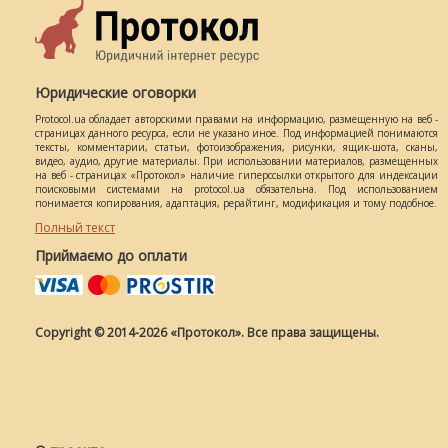
Юридические оговорки
Protocol.ua обладает авторскими правами на информацию, размещенную на веб -
страницах данного ресурса, если не указано иное. Под информацией понимаются
тексты, комментарии, статьи, фотоизображения, рисунки, ящик-шота, сканы,
видео, аудио, другие материалы. При использовании материалов, размещенных
на веб - страницах «Протокол» наличие гиперссылки открытого для индексации
поисковыми системами на protocol.ua обязательна. Под использованием
понимается копирования, адаптация, рерайтинг, модификация и тому подобное.
Полный текст
Приймаємо до оплати
Copyright © 2014-2026 «Протокол». Все права защищены.