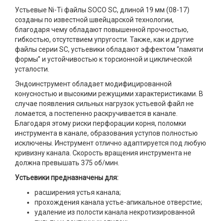
Устьевые Ni-Ti файлы SOCO SC, длиной 19 мм (08-17)
созданы по известной швейцарской технологии,
благодаря чему обладают повышенной прочностью,
гибкостью, отсутствием упругости. Также, как и другие
файлы серии SC, устьевики обладают эффектом “памяти
формы” и устойчивостью к торсионной и циклической
усталости.
Эндоинструмент обладает модифицированной
конусностью и высокими режущими характеристиками. В
случае появления сильных нагрузок устьевой файл не
ломается, а постепенно раскручивается в канале.
Благодаря этому риски перфорации корня, поломки
инструмента в канале, образования уступов полностью
исключены. Инструмент отлично адаптируется под любую
кривизну канала. Скорость вращения инструмента не
должна превышать 375 об/мин.
Устьевики предназначены для:
расширения устья канала;
прохождения канала устье-апикальное отверстие;
удаление из полости канала некротизированной