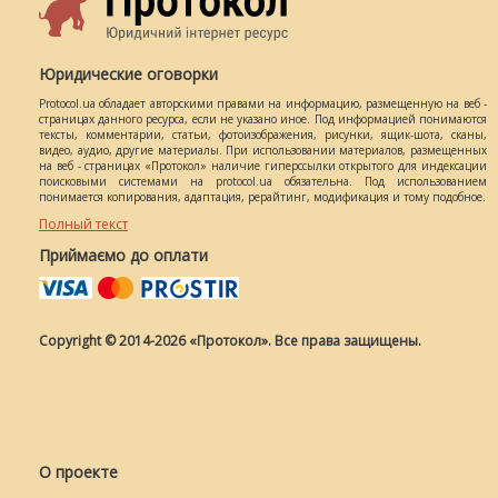
Юридические оговорки
Protocol.ua обладает авторскими правами на информацию, размещенную на веб -
страницах данного ресурса, если не указано иное. Под информацией понимаются
тексты, комментарии, статьи, фотоизображения, рисунки, ящик-шота, сканы,
видео, аудио, другие материалы. При использовании материалов, размещенных
на веб - страницах «Протокол» наличие гиперссылки открытого для индексации
поисковыми системами на protocol.ua обязательна. Под использованием
понимается копирования, адаптация, рерайтинг, модификация и тому подобное.
Полный текст
Приймаємо до оплати
Copyright © 2014-2026 «Протокол». Все права защищены.
О проекте