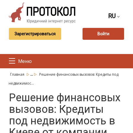
RU
Зарегистрироваться
Войти
Меню
...
Главная
Решение финансовых вызовов: Кредиты под
недвижимос...
Решение финансовых
вызовов: Кредиты
под недвижимость в
Киеве от компании