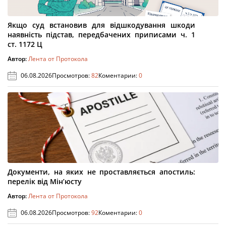
Якщо суд встановив для відшкодування шкоди
наявність підстав, передбачених приписами ч. 1
ст. 1172 Ц
Автор:
Лента от Протокола
06.08.2026
Просмотров:
82
Коментарии:
0
Документи, на яких не проставляється апостиль:
перелік від Мін’юсту
Автор:
Лента от Протокола
06.08.2026
Просмотров:
92
Коментарии:
0