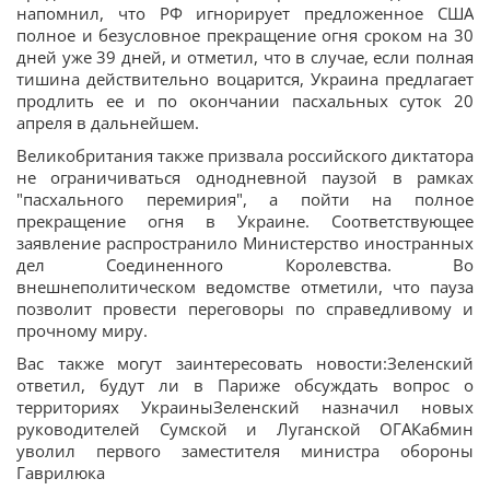
напомнил, что РФ игнорирует предложенное США
полное и безусловное прекращение огня сроком на 30
дней уже 39 дней, и отметил, что в случае, если полная
тишина действительно воцарится, Украина предлагает
продлить ее и по окончании пасхальных суток 20
апреля в дальнейшем.
Великобритания также призвала российского диктатора
не ограничиваться однодневной паузой в рамках
"пасхального перемирия", а пойти на полное
прекращение огня в Украине. Соответствующее
заявление распространило Министерство иностранных
дел Соединенного Королевства. Во
внешнеполитическом ведомстве отметили, что пауза
позволит провести переговоры по справедливому и
прочному миру.
Вас также могут заинтересовать новости:Зеленский
ответил, будут ли в Париже обсуждать вопрос о
территориях УкраиныЗеленский назначил новых
руководителей Сумской и Луганской ОГАКабмин
уволил первого заместителя министра обороны
Гаврилюка