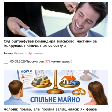
Суд оштрафував командира військової частини за
ігнорування рішення на 66 560 грн
Автор:
Лента от Протокола
05.08.2026
Просмотров:
379
Коментарии:
0
Чоловік помер, але позика залишилася: як фраза