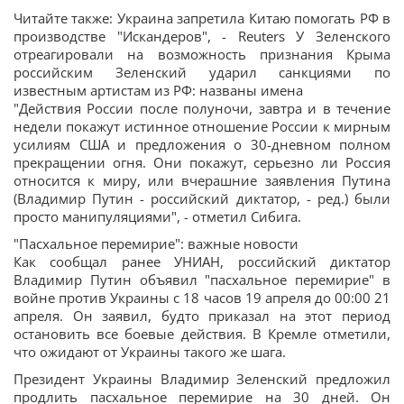
Читайте также: Украина запретила Китаю помогать РФ в
производстве "Искандеров", - Reuters У Зеленского
отреагировали на возможность признания Крыма
российским Зеленский ударил санкциями по
известным артистам из РФ: названы имена
"Действия России после полуночи, завтра и в течение
недели покажут истинное отношение России к мирным
усилиям США и предложения о 30-дневном полном
прекращении огня. Они покажут, серьезно ли Россия
относится к миру, или вчерашние заявления Путина
(Владимир Путин - российский диктатор, - ред.) были
просто манипуляциями", - отметил Сибига.
"Пасхальное перемирие": важные новости
Как сообщал ранее УНИАН, российский диктатор
Владимир Путин объявил "пасхальное перемирие" в
войне против Украины с 18 часов 19 апреля до 00:00 21
апреля. Он заявил, будто приказал на этот период
остановить все боевые действия. В Кремле отметили,
что ожидают от Украины такого же шага.
Президент Украины Владимир Зеленский предложил
продлить пасхальное перемирие на 30 дней. Он