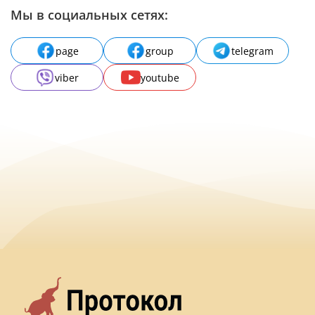
Мы в социальных сетях:
page
group
telegram
viber
youtube