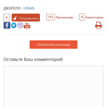
ДЖЕРЕЛО :
UNIAN
0
152
0
Просмотров
Коментарии
Понравилось
Отключить рекламу
Оставьте Ваш комментарий: