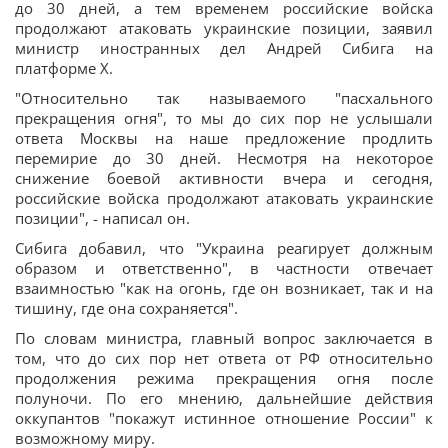
до 30 дней, а тем временем российские войска
продолжают атаковать украинские позиции, заявил
министр иностранных дел Андрей Сибига на
платформе Х.
"Относительно так называемого "пасхального
прекращения огня", то мы до сих пор не услышали
ответа Москвы на наше предложение продлить
перемирие до 30 дней. Несмотря на некоторое
снижение боевой активности вчера и сегодня,
российские войска продолжают атаковать украинские
позиции", - написал он.
Сибига добавил, что "Украина реагирует должным
образом и ответственно", в частности отвечает
взаимностью "как на огонь, где он возникает, так и на
тишину, где она сохраняется".
По словам министра, главный вопрос заключается в
том, что до сих пор нет ответа от РФ относительно
продолжения режима прекращения огня после
полуночи. По его мнению, дальнейшие действия
оккупантов "покажут истинное отношение России" к
возможному миру.