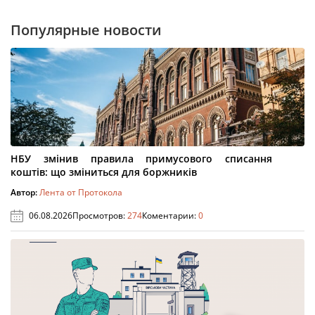
Популярные новости
НБУ змінив правила примусового списання
коштів: що зміниться для боржників
Автор:
Лента от Протокола
06.08.2026
Просмотров:
274
Коментарии:
0