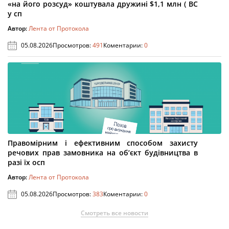
«на його розсуд» коштувала дружині $1,1 млн ( ВС
у сп
Автор:
Лента от Протокола
05.08.2026
Просмотров:
491
Коментарии:
0
Правомірним і ефективним способом захисту
речових прав замовника на об’єкт будівництва в
разі їх осп
Автор:
Лента от Протокола
05.08.2026
Просмотров:
383
Коментарии:
0
Смотреть все новости