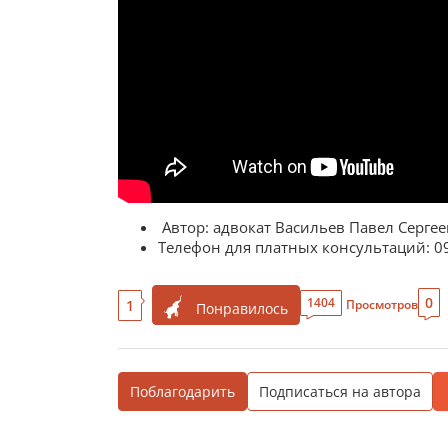
Автор: адвокат Васильев Павел Серге
Телефон для платных консультаций: 09
0
1404
1
Просмотров
Понравилось
Поблагодарить
Подписаться на автора