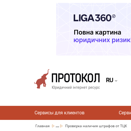
RU
Сервисы для клиентов
Серв
...
Главная
Проверка наличия штрафов от ТЦК