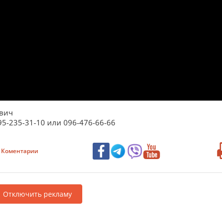
евич
5-235-31-10 или 096-476-66-66
Коментарии
Отключить рекламу