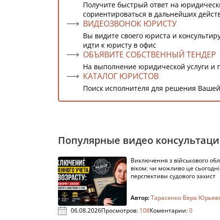
Получите быстрый ответ на юридическ
сориентироваться в дальнейших дейст
ВИДЕОЗВОНОК ЮРИСТУ
Вы видите своего юриста и консультиру
идти к юристу в офис
ОБЪЯВИТЕ СОБСТВЕННЫЙ ТЕНДЕР
На выполнение юридической услуги и 
КАТАЛОГ ЮРИСТОВ
Поиск исполнителя для решения Вашей
Популярные видео консультац
Виключення з військового облі
віком: чи можливо це сьогодні 
перспективи судового захист
Автор:
Тарасенко Вера Юрьев
06.08.2026
Просмотров:
108
Коментарии:
0