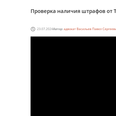
Проверка наличия штрафов от 
23.07.2024
Автор:
адвокат Васильев Павел Сергеев