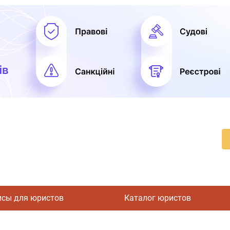
исы для юристов
Каталог юристов