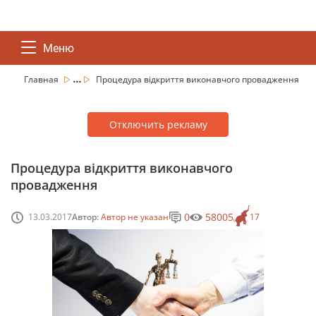
Меню
...
Главная
Процедура відкриття виконавчого провадження
Отключить рекламу
Процедура відкриття виконавчого
провадження
0
58005
13.03.2017
Автор:
Автор не указан
17