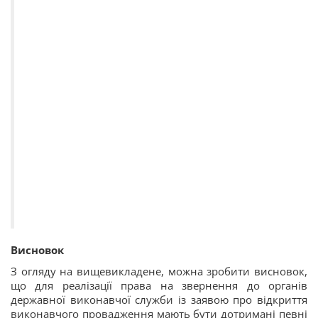
Висновок
З огляду на вищевикладене, можна зробити висновок,
що для реалізації права на звернення до органів
державної виконавчої служби із заявою про відкриття
виконавчого провадження мають бути дотримані певні