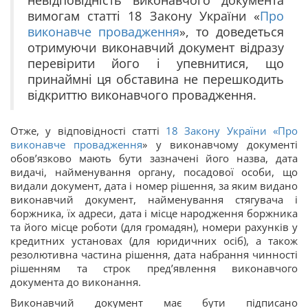
вимогам статті 18 Закону України «
Про
виконавче провадження
», то доведеться
отримуючи виконавчий документ відразу
перевірити його і упевнитися, що
принаймні ця обставина не перешкодить
відкриттю виконавчого провадження.
Отже, у відповідності статті
18 Закону України «
Про
виконавче провадження
» у виконавчому документі
обов’язково мають бути зазначені його назва, дата
видачі, найменування органу, посадової особи, що
видали документ, дата і номер рішення, за яким видано
виконавчий документ, найменування стягувача і
боржника, їх адреси, дата і місце народження боржника
та його місце роботи (для громадян), номери рахунків у
кредитних установах (для юридичних осіб), а також
резолютивна частина рішення, дата набрання чинності
рішенням та строк пред’явлення виконавчого
документа до виконання.
Виконавчий документ має бути підписано