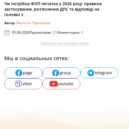
Чи потрібна ФОП печатка у 2026 році: правила
застосування, роз'яснення ДПС та відповіді на
головні з
Автор:
Лента от Протокола
05.08.2026
Просмотров:
376
Коментарии:
0
Смотреть все консультации
Мы в социальных сетях:
page
group
telegram
viber
youtube