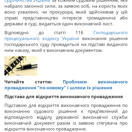
набрало законної сили, за заявою осіб, на користь яких
воно ухвалено, чи прокурора, який здійснював у цій
справі представництво інтересів громадянина або
держави в суді, видається один виконавчий лист.
Відповідно до статті 116
Господарського
процесуального кодексу України
виконання рішення
господарського суду провадиться на підставі виданого
ним наказу, який є виконавчим документом.
Читайте статтю:
Проблеми виконавчого
провадження "по-новому" і шляхи їх рішення
Підстава для відкриття виконавчого провадження
Підставою для відкриття виконавчого провадження по
виконанню судового рішення є пред’явлений до
відповідного відділу державної виконавчої служби
виконавчий документ разом із заявою стягувача про
відкриття виконавчого провадження.