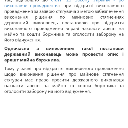
виконавче провадження
» при відкритті виконавчого
провадження за заявою стягувача з метою забезпечення
виконання рішення по майнових стягненнях
державний виконавець постановою про відкриття
виконавчого провадження вправі накласти арешт на
майно та кошти боржника та оголосити заборону на
його відчуження.
Одночасно з винесенням такої постанови
державний виконавець може провести опис і
арешт майна боржника.
Тому у заяві про відкриття виконавчого провадження
щодо виконання рішення про майнове стягнення
стягувач має право просити державного виконавця
накласти арешт на майно та кошти боржника та
оголосити заборону на його відчуження.