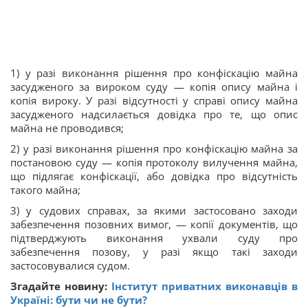
1) у разі виконання рішення про конфіскацію майна
засудженого за вироком суду — копія опису майна і
копія вироку. У разі відсутності у справі опису майна
засудженого надсилається довідка про те, що опис
майна не проводився;
2) у разі виконання рішення про конфіскацію майна за
постановою суду — копія протоколу вилучення майна,
що підлягає конфіскації, або довідка про відсутність
такого майна;
3) у судових справах, за якими застосовано заходи
забезпечення позовних вимог, — копії документів, що
підтверджують виконання ухвали суду про
забезпечення позову, у разі якщо такі заходи
застосовувалися судом.
Згадайте новину:
Інститут приватних виконавців в
Україні: бути чи не бути?