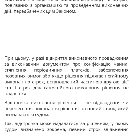
пов'язаних з організацією та проведенням виконавчих
дій, передбачених цим Законом.
При цьому, у разі відкриття виконавчого провадження
за виконавчим документом про конфіскацію майна,
стягнення періодичних платежів, забезпечення
позовних вимог або якщо рішення підлягає негайному
виконанню строк, встановлений частиною другою цієї
статті строк для самостійного виконання рішення не
надається.
Відстрочка виконання рішення — це відкладення чи
перенесення виконання рішення на новий строк, який
визначається судом.
Так, відстрочка може надаватись за рішенням, у якому
судом визначено зокрема, певний строк звільнення