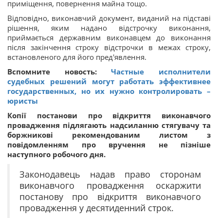
приміщення, повернення майна тощо.
Відповідно, виконавчий документ, виданий на підставі
рішення, яким надано відстрочку виконання,
приймається державним виконавцем до виконання
після закінчення строку відстрочки в межах строку,
встановленого для його пред'явлення.
Вспомните новость:
Частные исполнители
судебных решений могут работать эффективнее
государственных, но их нужно контролировать –
юристы
Копії постанови про відкриття виконавчого
провадження підлягають надсиланню стягувачу та
боржникові рекомендованим листом з
повідомленням про вручення не пізніше
наступного робочого дня.
Законодавець надав право сторонам
виконавчого провадження оскаржити
постанову про відкриття виконавчого
провадження у десятиденний строк.