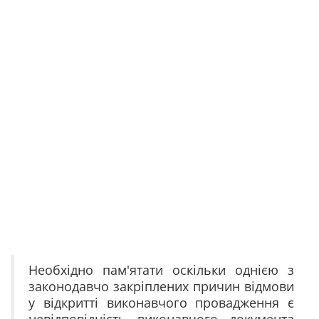
Необхідно пам'ятати оскільки однією з
законодавчо закріплених причин відмови
у відкритті виконавчого провадження є
невідповідність виконавчого документа