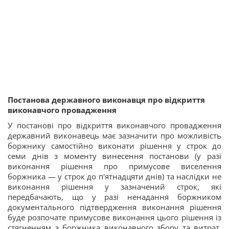
Постанова державного виконавця про відкриття
виконавчого провадження
У постанові про відкриття виконавчого провадження
державний виконавець має зазначити про можливість
боржнику самостійно виконати рішення у строк до
семи днів з моменту винесення постанови (у разі
виконання рішення про примусове виселення
боржника — у строк до п'ятнадцяти днів) та наслідки не
виконання рішення у зазначений строк, які
передбачають, що у разі ненадання боржником
документального підтвердження виконання рішення
буде розпочате примусове виконання цього рішення із
стягненням з боржника виконавчого збору та витрат,