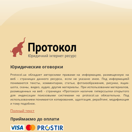
Юридические оговорки
Protocol.ua обладает авторскими правами на информацию, размещенную на
веб - страницах данного ресурса, если не указано иное. Под информацией
понимаются тексты, комментарии, статьи, фотоизображения, рисунки, ящик-
шота, сканы, видео, аудио, другие материалы. При использовании материалов,
размещенных на веб - страницах «Протокол» наличие гиперссылки открытого
для индексации поисковыми системами на protocol.ua обязательна. Под
использованием понимается копирования, адаптация, рерайтинг, модификация
и тому подобное.
Полный текст
Приймаємо до оплати