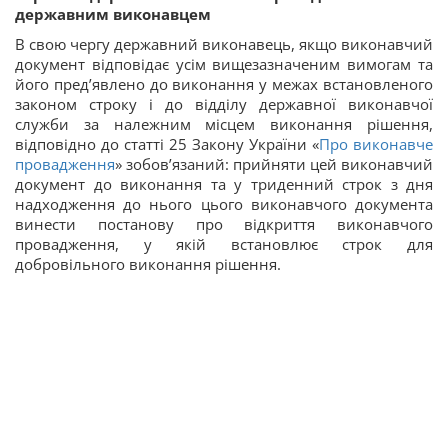
державним виконавцем
В свою чергу державний виконавець, якщо виконавчий
документ відповідає усім вищезазначеним вимогам та
його пред’явлено до виконання у межах встановленого
законом строку і до відділу державної виконавчої
служби за належним місцем виконання рішення,
відповідно до статті 25 Закону України «
Про виконавче
провадження
» зобов’язаний: прийняти цей виконавчий
документ до виконання та у триденний строк з дня
надходження до нього цього виконавчого документа
винести постанову про відкриття виконавчого
провадження, у якій встановлює строк для
добровільного виконання рішення.