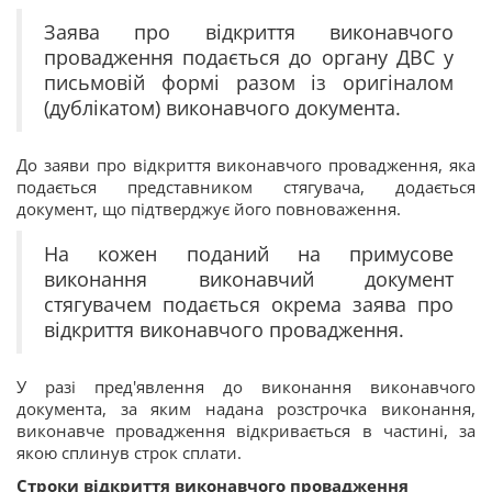
Заява про відкриття виконавчого
провадження подається до органу ДВС у
письмовій формі разом із оригіналом
(дублікатом) виконавчого документа.
До заяви про відкриття виконавчого провадження, яка
подається представником стягувача, додається
документ, що підтверджує його повноваження.
На кожен поданий на примусове
виконання виконавчий документ
стягувачем подається окрема заява про
відкриття виконавчого провадження.
У разі пред'явлення до виконання виконавчого
документа, за яким надана розстрочка виконання,
виконавче провадження відкривається в частині, за
якою сплинув строк сплати.
Строки відкриття виконавчого провадження