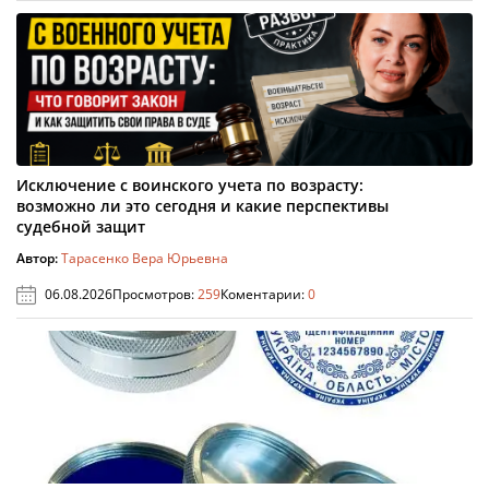
Исключение с воинского учета по возрасту:
возможно ли это сегодня и какие перспективы
судебной защит
Автор:
Тарасенко Вера Юрьевна
06.08.2026
Просмотров:
259
Коментарии:
0