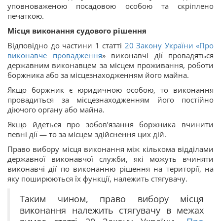
уповноваженою посадовою особою та скріплено
печаткою.
Місця виконання судового рішення
Відповідно до частини 1 статті
20 Закону України «
Про
виконавче провадження
» виконавчі дії провадяться
державним виконавцем за місцем проживання, роботи
боржника або за місцезнаходженням його майна.
Якщо боржник є юридичною особою, то виконання
провадиться за місцезнаходженням його постійно
діючого органу або майна.
Якщо йдеться про зобов’язання боржника вчинити
певні дії — то за місцем здійснення цих дій.
Право вибору місця виконання між кількома відділами
державної виконавчої служби, які можуть вчиняти
виконавчі дії по виконанню рішення на території, на
яку поширюються їх функції, належить стягувачу.
Таким чином, право вибору місця
виконання належить стягувачу в межах