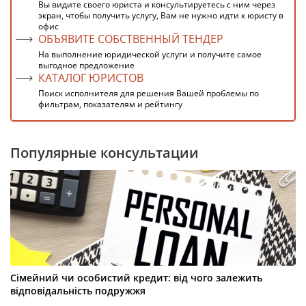
Вы видите своего юриста и консультируетесь с ним через
экран, чтобы получить услугу, Вам не нужно идти к юристу в
офис
ОБЪЯВИТЕ СОБСТВЕННЫЙ ТЕНДЕР
На выполнение юридической услуги и получите самое
выгодное предложение
КАТАЛОГ ЮРИСТОВ
Поиск исполнителя для решения Вашей проблемы по
фильтрам, показателям и рейтингу
Популярные консультации
Сімейний чи особистий кредит: від чого залежить
відповідальність подружжя