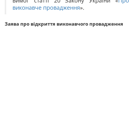
вимог статті 20 Закону України «
Про
виконавче провадження
».
Заява про відкриття виконавчого провадження