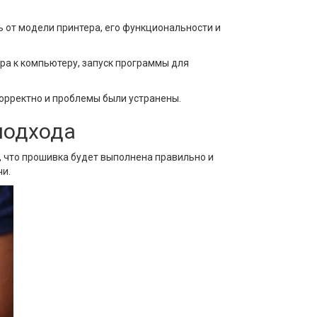
 от модели принтера, его функциональности и
ра к компьютеру, запуск программы для
корректно и проблемы были устранены.
подхода
, что прошивка будет выполнена правильно и
чи.