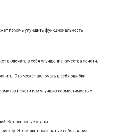
может помочь улучшить функциональность
т включать в себя улучшение качества печати,
ранить. Это может включать в себя ошибки
рматов печати или улучшив совместимость с
ий. Вот основные этапы:
ринтер. Это может включать в себя анализ