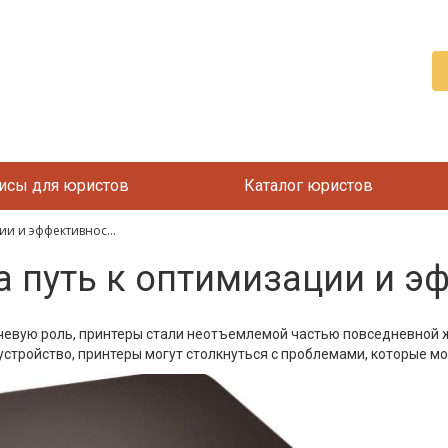
исы для юристов
Каталог юристов
и и эффективнос...
 путь к оптимизации и э
чевую роль, принтеры стали неотъемлемой частью повседневной ж
 устройство, принтеры могут столкнуться с проблемами, которые 