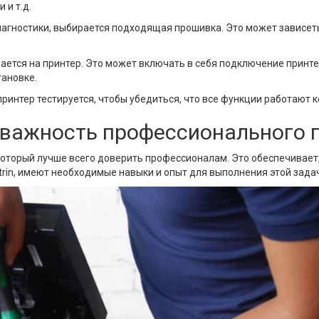
 и т.д.
агностики, выбирается подходящая прошивка. Это может зависеть
ется на принтер. Это может включать в себя подключение принте
тановке.
ринтер тестируется, чтобы убедиться, что все функции работают 
 важность профессионального 
который лучше всего доверить профессионалам. Это обеспечивает
trin, имеют необходимые навыки и опыт для выполнения этой зада