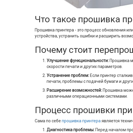
Что такое прошивка пр
Прошивка принтера - это процесс обновления и
устройства, устранить ошибки и расширить возм
Почему стоит перепро
Улучшение функциональности:
Прошивка мо
скорости печати и других параметров.
Устранение проблем:
Если принтер сталкив
печати, проблемы с подачей бумаги и други
Расширение возможностей:
Прошивка може
различными операционными системами.
Процесс прошивки при
Сама по себе
прошивка принтера
является техни
Диагностика проблемы:
Перед началом про