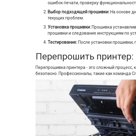
ошибок печати, проверку функциональности
Выбор подходящей прошивки:
На основе ди
текущих проблем.
Установка прошивки:
Прошивка устанавлива
прошивки и следование инструкциям по ус
Тестирование:
После установки прошивки, п
Перепрошить принтер:
Перепрошивка принтера - это сложный процесс, 
безопасно. Профессионалы, такие как команда Ci