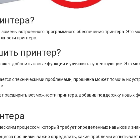
интера?
ли замены встроенного программного обеспечения принтера. Это 
ожности принтера.
шить принтер?
жет добавить новые функции и улучшить существующие. Это може
ается с техническими проблемами, прошивка может помочь их уст
е.
т расширить возможности принтера, добавив поддержку новых фо
нтера
ческийм процессом, который требует определенных навыков и знан
цесса прошивки, важно определить, какие проблемы испытывает п