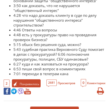
основании защиты "общественного интереса"
3:50 как доказать, что не нарушается
"общественный интерес"
4:28 что надо доказать клиенту в суде по делу
нарушения "общественного интереса"
строительством?
4:46 Ответы на вопросы
4:48 есть у прокуратуры право на проведения
проверок бизнеса?
5:15 обыск без решения суда, можно?
5:43 судебная практика Верховного Суду помогает
в делах с прокуратурой? 6:06 полномочия
прокуратуры, полиции, СБУ одинаковые?
6:27 куда и как жаловаться на прокурора?
6:53 пиши свой вопрос в комментариях
7:01 переходи в телеграм кана
0
2681
2
Просмотров
Коментарии
Понравилось