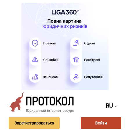
RU
Зарегистрироваться
Войти