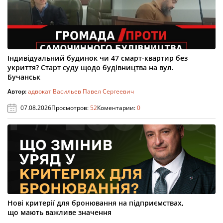
Індивідуальний будинок чи 47 смарт-квартир без
укриття? Старт суду щодо будівництва на вул.
Бучанськ
Автор:
адвокат Васильев Павел Сергеевич
07.08.2026
Просмотров:
52
Коментарии:
0
Нові критерії для бронювання на підприємствах,
що мають важливе значення