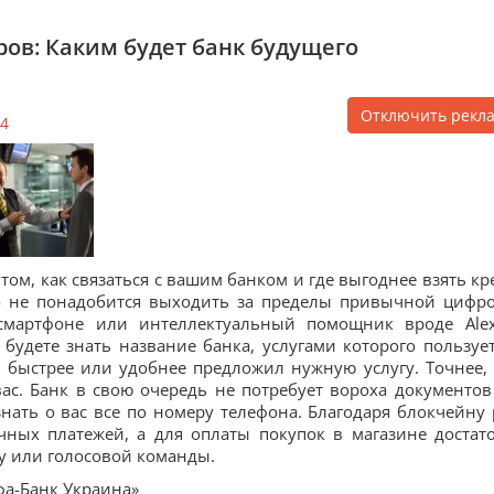
ов: Каким будет банк будущего
Отключить рекл
4
том, как связаться с вашим банком и где выгоднее взять кр
го не понадобится выходить за пределы привычной цифр
смартфоне или интеллектуальный помощник вроде Ale
удете знать название банка, услугами которого пользует
он быстрее или удобнее предложил нужную услугу. Точнее,
ас. Банк в свою очередь не потребует вороха документов
нать о вас все по номеру телефона. Благодаря блокчейну 
чных платежей, а для оплаты покупок в магазине достат
ру или голосовой команды.
фа-Банк Украина»