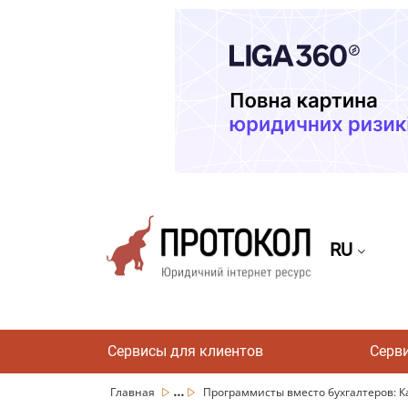
RU
Сервисы для клиентов
Серв
...
Главная
Программисты вместо бухгалтеров: Как