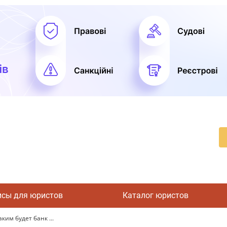
исы для юристов
Каталог юристов
им будет банк ...