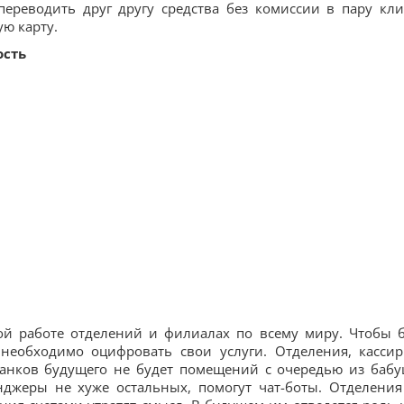
ереводить друг другу средства без комиссии в пару кли
ую карту.
ость
ной работе отделений и филиалах по всему миру. Чтобы 
 необходимо оцифровать свои услуги. Отделения, касси
банков будущего не будет помещений с очередью из бабу
джеры не хуже остальных, помогут чат-боты. Отделения