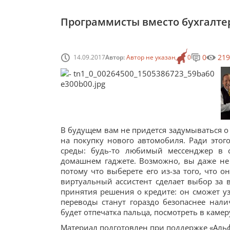
Программисты вместо бухгалтер
0
219
14.09.2017
Автор:
Автор не указан
0
В будущем вам не придется задумываться о 
на покупку нового автомобиля. Ради это
среды: будь-то любимый мессенджер в 
домашнем гаджете. Возможно, вы даже не б
потому что выберете его из-за того, что 
виртуальный ассистент сделает выбор за в
принятия решения о кредите: он сможет уз
переводы станут гораздо безопаснее нали
будет отпечатка пальца, посмотреть в каме
Материал подготовлен при поддержке «Аль