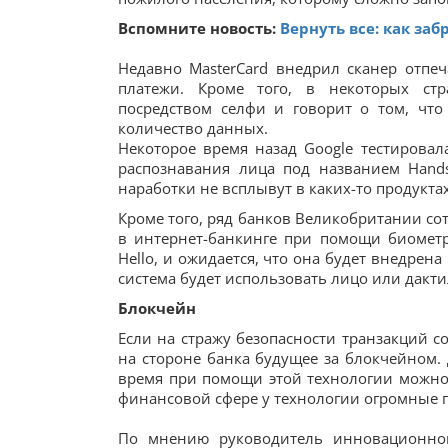
Вспомните новость:
Вернуть все: как за
Недавно MasterCard внедрил сканер отпеч
платежи. Кроме того, в некоторых ст
посредством селфи и говорит о том, что
количество данных.
Некоторое время назад Google тестировала
распознавания лица под названием Hands
наработки не всплывут в каких-то продукт
Кроме того, ряд банков Великобритании со
в интернет-банкинге при помощи биометр
Hello, и ожидается, что она будет внедрен
система будет использовать лицо или дакт
Блокчейн
Если на стражу безопасности транзакций с
на стороне банка будущее за блокчейном.
время при помощи этой технологии можно 
финансовой сфере у технологии огромные 
По мнению руководитель инновационного