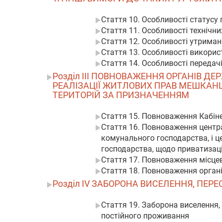
Стаття 10. Особливості статусу
Стаття 11. Особливості технічн
Стаття 12. Особливості утриман
Стаття 13. Особливості викорис
Стаття 14. Особливості передач
Розділ III ПОВНОВАЖЕННЯ ОРГАНІВ 
РЕАЛІЗАЦІЇ ЖИТЛОВИХ ПРАВ МЕШКАН
ТЕРИТОРІЙ ЗА ПРИЗНАЧЕННЯМ
Стаття 15. Повноваження Кабіне
Стаття 16. Повноваження центр
комунального господарства, і ц
господарства, щодо приватизаці
Стаття 17. Повноваження місце
Стаття 18. Повноваження орган
Розділ IV ЗАБОРОНА ВИСЕЛЕННЯ, ПЕ
Стаття 19. Заборона виселення,
постійного проживання