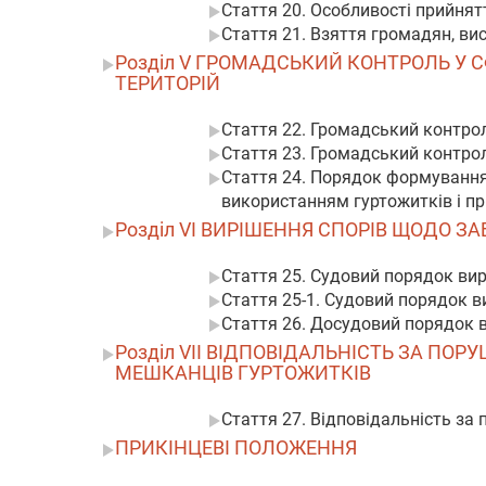
Стаття 20. Особливості прийня
Стаття 21. Взяття громадян, ви
Розділ V ГРОМАДСЬКИЙ КОНТРОЛЬ У 
ТЕРИТОРІЙ
Стаття 22. Громадський контро
Стаття 23. Громадський контро
Стаття 24. Порядок формування 
використанням гуртожитків і п
Розділ VI ВИРІШЕННЯ СПОРІВ ЩОДО 
Стаття 25. Судовий порядок ви
Стаття 25-1. Судовий порядок в
Стаття 26. Досудовий порядок 
Розділ VII ВІДПОВІДАЛЬНІСТЬ ЗА ПО
МЕШКАНЦІВ ГУРТОЖИТКІВ
Стаття 27. Відповідальність за
ПРИКІНЦЕВІ ПОЛОЖЕННЯ