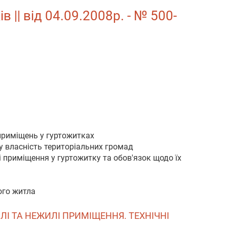
|| від 04.09.2008р. - № 500-
приміщень у гуртожитках
у власність територіальних громад
 приміщення у гуртожитку та обов'язок щодо їх
ого житла
ЛІ ТА НЕЖИЛІ ПРИМІЩЕННЯ. ТЕХНІЧНІ