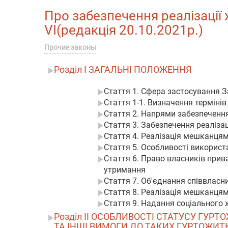
Про забезпечення реалізації 
VI(редакція 20.10.2021р.)
Прочие законы
Розділ I ЗАГАЛЬНІ ПОЛОЖЕННЯ
Стаття 1. Сфера застосування 
Стаття 1-1. Визначення термінів
Стаття 2. Напрями забезпечення
Стаття 3. Забезпечення реаліза
Стаття 4. Реалізація мешканця
Стаття 5. Особливості використ
Стаття 6. Право власників прив
утримання
Стаття 7. Об'єднання співвласн
Стаття 8. Реалізація мешканця
Стаття 9. Надання соціального
Розділ II ОСОБЛИВОСТІ СТАТУСУ ГУР
ТА ІНШІ ВИМОГИ ДО ТАКИХ ГУРТОЖИТ