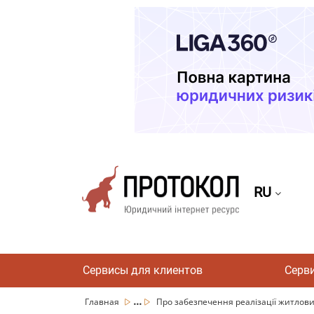
RU
Сервисы для клиентов
Серв
...
Главная
Про забезпечення реалізації житлови