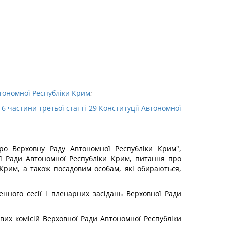
тономної Республіки Крим
;
6 частини третьої статті 29
Конституції Автономної
ро Верховну Раду Автономної Республіки Крим",
 Ради Автономної Республіки Крим, питання про
Крим, а також посадовим особам, які обираються,
ного сесії і пленарних засідань Верховної Ради
ових комісій Верховної Ради Автономної Республіки