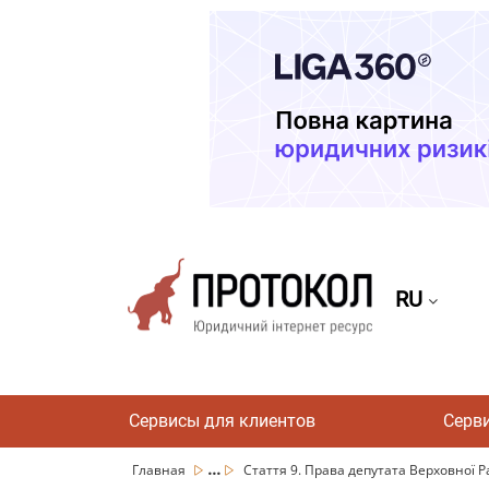
RU
Сервисы для клиентов
Серв
...
Главная
Стаття 9. Права депутата Верховної Р