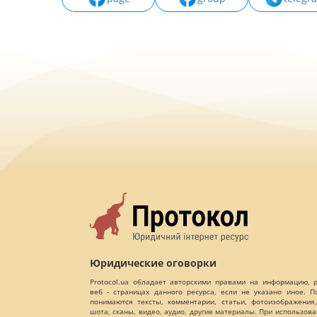
Юридические оговорки
Protocol.ua обладает авторскими правами на информацию,
веб - страницах данного ресурса, если не указано иное. 
понимаются тексты, комментарии, статьи, фотоизображения,
шота, сканы, видео, аудио, другие материалы. При использов