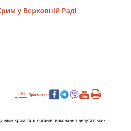
Крим у Верховній Раді
1191
Просмотров
убліки Крим та її органів, виконання депутатських