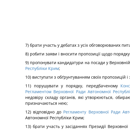
7) брати участь у дебатах з усіх обговорюваних пи
8) робити заяви і вносити пропозиції щодо порядк
9) пропонувати кандидатури на посади у Верховній
Республіки Крим
;
10) виступати з обґрунтуванням своїх пропозицій і 
11) порушувати у порядку, передбаченому
Конс
Регламентом Верховної Ради Автономної Республ
недовіру складу органів, які утворюються, обир
призначаються нею;
12) відповідно до
Регламенту Верховної Ради Авт
Автономної Республіки Крим;
13) брати участь у засіданнях Президії Верховної