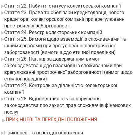
Стаття 22. Набуття статусу колекторської компанії
Стаття 23. Права та обов’язки кредитодавця, нового
кредитора, колекторської компанії при врегулюванні
простроченої заборгованості
Стаття 24. Реєстр колекторських компаній
Стаття 25. Вимоги щодо взаємодії із споживачами та
іншими особами при врегулюванні простроченої
заборгованості (вимоги щодо етичної поведінки)
Стаття 26. Нагляд за додержанням вимог
законодавства щодо взаємодії із споживачами при
врегулюванні простроченої заборгованості (вимог щодо
етичної поведінки)
Стаття 27. Контроль за діяльністю колекторської
компанії
Стаття 28. Відповідальність за порушення
законодавства про захист прав споживачів фінансових
послуг
ПРИКІНЦЕВІ ТА ПЕРЕХІДНІ ПОЛОЖЕННЯ
Прикінцеві та перехідні положення