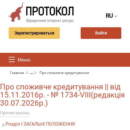
RU
Зарегистрироваться
Войти
Меню
...
Главная
Про споживче кредитування
Про споживче кредитування || від
15.11.2016р. - № 1734-VIII(редакція
30.07.2026р.)
Прочие законы
Розділ I ЗАГАЛЬНІ ПОЛОЖЕННЯ