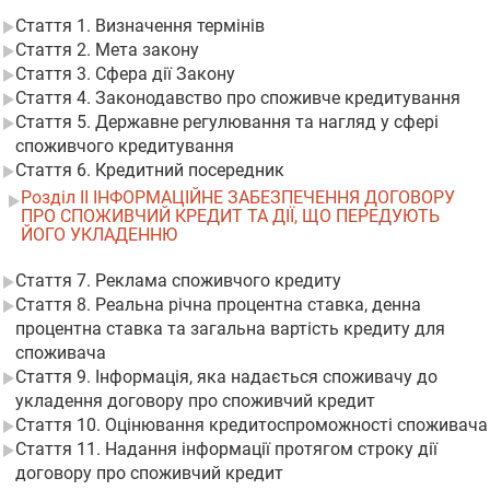
Стаття 1. Визначення термінів
Стаття 2. Мета закону
Стаття 3. Сфера дії Закону
Стаття 4. Законодавство про споживче кредитування
Стаття 5. Державне регулювання та нагляд у сфері
споживчого кредитування
Стаття 6. Кредитний посередник
Розділ II ІНФОРМАЦІЙНЕ ЗАБЕЗПЕЧЕННЯ ДОГОВОРУ
ПРО СПОЖИВЧИЙ КРЕДИТ ТА ДІЇ, ЩО ПЕРЕДУЮТЬ
ЙОГО УКЛАДЕННЮ
Стаття 7. Реклама споживчого кредиту
Стаття 8. Реальна річна процентна ставка, денна
процентна ставка та загальна вартість кредиту для
споживача
Стаття 9. Інформація, яка надається споживачу до
укладення договору про споживчий кредит
Стаття 10. Оцінювання кредитоспроможності споживача
Стаття 11. Надання інформації протягом строку дії
договору про споживчий кредит