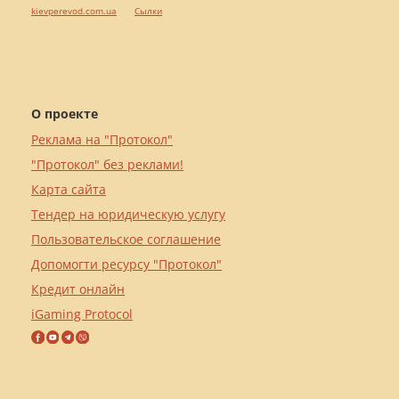
kievperevod.com.ua
Cылки
О проекте
Реклама на "Протокол"
"Протокол" без реклами!
Карта сайта
Тендер на юридическую услугу
Пользовательское соглашение
Допомогти ресурсу "Протокол"
Кредит онлайн
iGaming Protocol