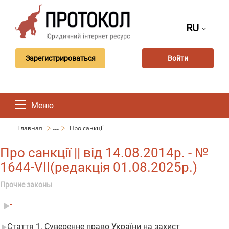
RU
Зарегистрироваться
Войти
Меню
...
Главная
Про санкції
Про санкції || від 14.08.2014р. - №
1644-VII(редакція 01.08.2025р.)
Прочие законы
-
Стаття 1. Суверенне право України на захист