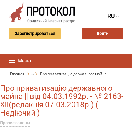
RU
Зарегистрироваться
Войти
Меню
...
Главная
Про приватизацію державного майна
Про приватизацію державного
майна || від 04.03.1992р. - № 2163-
XII(редакція 07.03.2018р.) (
Недіючий )
Прочие законы