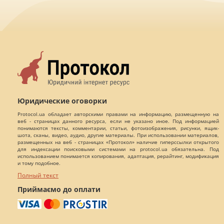
Юридические оговорки
Protocol.ua обладает авторскими правами на информацию, размещенную на
веб - страницах данного ресурса, если не указано иное. Под информацией
понимаются тексты, комментарии, статьи, фотоизображения, рисунки, ящик-
шота, сканы, видео, аудио, другие материалы. При использовании материалов,
размещенных на веб - страницах «Протокол» наличие гиперссылки открытого
для индексации поисковыми системами на protocol.ua обязательна. Под
использованием понимается копирования, адаптация, рерайтинг, модификация
и тому подобное.
Полный текст
Приймаємо до оплати