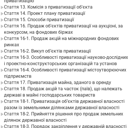
приватизацію
Стаття 13. Комісія з приватизації об'єкта
Стаття 14. Проект плану приватизації
Стаття 15. Способи приватизації
Стаття 16. Продаж об'єктів приватизації на аукціоні, за
конкурсом, на фондових біржах
Стаття 16-1. Продаж акцій на міжнародних фондових
ринках
Стаття 16-2. Викуп об’єктів приватизації
Стаття 16-3. Особливості приватизації науково-дослідних
і проектно-конструкторських організацій та установ
Стаття 16-4. Особливості приватизації містоутворюючих
підприємств
Стаття 17. Приватизація майна, зданого в оренду
Стаття 18. Продаж акцій та часток (паїв), що належать
державі в майні господарських товариств
Стаття 18-1. Приватизація об’єктів державної власності
разом із земельними ділянками державної власності
Стаття 18-2. Прийняття рішення про продаж земельних
ділянок державної власності
Стаття 18-3. Порядок закріплення у державній власності