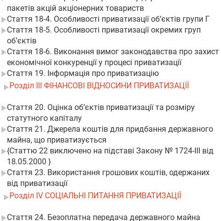
пакетів акцій акціонерних товариств
Стаття 18-4. Особливості приватизації об’єктів групи Г
Стаття 18-5. Особливості приватизації окремих груп
об’єктів
Стаття 18-6. Виконання вимог законодавства про захист
економічної конкуренції у процесі приватизації
Стаття 19. Інформація про приватизацію
Розділ III ФІНАНСОВІ ВІДНОСИНИ ПРИВАТИЗАЦІЇ
Стаття 20. Оцінка об’єктів приватизації та розміру
статутного капіталу
Стаття 21. Джерела коштів для придбання державного
майна, що приватизується
{Статтю 22 виключено на підставі Закону № 1724-III від
18.05.2000 }
Стаття 23. Використання грошових коштів, одержаних
від приватизації
Розділ IV СОЦІАЛЬНІ ПИТАННЯ ПРИВАТИЗАЦІЇ
Стаття 24. Безоплатна передача державного майна