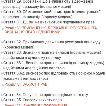
Стаття 29. Обов’язки, що випливають з державної
реєстрації винаходу (корисної моделі)
Стаття 30. Обмеження майнових прав інтелектуальної
власності на винахід (корисну модель)
Стаття 31. Дії, які не визнаються порушенням прав
Розділ VI ПРИПИНЕННЯ ДЕРЖАВНОЇ РЕЄСТРАЦІЇ ТА
ВИЗНАННЯ ПРАВ НЕДІЙСНИМИ
Стаття 32. Припинення державної реєстрації винаходу
(корисної моделі)
Стаття 33. Визнання прав на винахід (корисну модель)
недійсними в судовому порядку
Стаття 33-1. Визнання прав на винахід (корисну модель)
недійсними Апеляційною палатою
Стаття 33-2. Висновок про відповідність корисної моделі
умовам патентоздатності
Розділ VII ЗАХИСТ ПРАВ
Стаття 34. Порушення прав володільця патенту
Стаття 35. Способи захисту прав
Розділ VIII ЗАКЛЮЧНІ ПОЛОЖЕННЯ