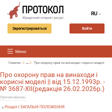
RU
Зарегистрироваться
Войти
Меню
...
Главная
Про охорону прав на винаходи і корисні моделі
Про охорону прав на винаходи і
корисні моделі || від 15.12.1993р. -
№ 3687-XII(редакція 26.02.2026р.)
Прочие законы
Розділ I ЗАГАЛЬНІ ПОЛОЖЕННЯ