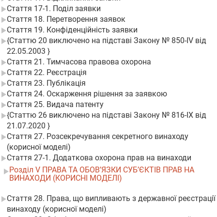
Стаття 17-1. Поділ заявки
Стаття 18. Перетворення заявок
Стаття 19. Конфіденційність заявки
{Статтю 20 виключено на підставі Закону № 850-IV від
22.05.2003 }
Стаття 21. Тимчасова правова охорона
Стаття 22. Реєстрація
Стаття 23. Публікація
Стаття 24. Оскарження рішення за заявкою
Стаття 25. Видача патенту
{Статтю 26 виключено на підставі Закону № 816-IX від
21.07.2020 }
Стаття 27. Розсекречування секретного винаходу
(корисної моделі)
Стаття 27-1. Додаткова охорона прав на винаходи
Розділ V ПРАВА ТА ОБОВ’ЯЗКИ СУБ’ЄКТІВ ПРАВ НА
ВИНАХОДИ (КОРИСНІ МОДЕЛІ)
Стаття 28. Права, що випливають з державної реєстрації
винаходу (корисної моделі)