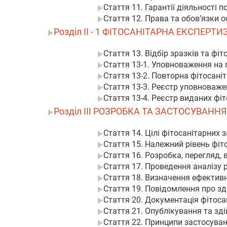
Стаття 11. Гарантії діяльності 
Стаття 12. Права та обов’язки о
Розділ II - 1 ФІТОСАНІТАРНА ЕКСПЕРТИ
Стаття 13. Відбір зразків та фіт
Стаття 13-1. Уповноваження на 
Стаття 13-2. Повторна фітосаніт
Стаття 13-3. Реєстр уповноваже
Стаття 13-4. Реєстр виданих фі
Розділ III РОЗРОБКА ТА ЗАСТОСУВАНН
Стаття 14. Цілі фітосанітарних 
Стаття 15. Належний рівень фіт
Стаття 16. Розробка, перегляд, 
Стаття 17. Проведення аналізу 
Стаття 18. Визначення ефективно
Стаття 19. Повідомлення про зд
Стаття 20. Документація фітоса
Стаття 21. Опублікування та зд
Стаття 22. Принципи застосуван