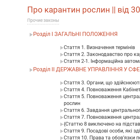
Про карантин рослин || від 30
Прочие законы
Розділ I ЗАГАЛЬНІ ПОЛОЖЕННЯ
Стаття 1. Визначення термінів
Стаття 2. Законодавство про к
Стаття 2-1. Інформаційна автома
Розділ II ДЕРЖАВНЕ УПРАВЛІННЯ У С
Стаття 3. Органи, що здійснюют
Стаття 4. Повноваження Кабінет
Стаття 5. Повноваження центра
рослин
Стаття 6. Завдання центральног
Стаття 7. Повноваження централ
{Статтю 8 виключено на підставі
Стаття 9. Посадові особи, які 
Стаття 10. Права та обов’язки 