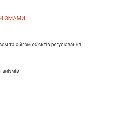
АНІЗМАМИ
твом та обігом об’єктів регулювання
рганізмів