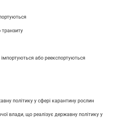
мпортуються
о транзиту
, імпортуються або реекспортуються
авну політику у сфері карантину рослин
чої влади, що реалізує державну політику у