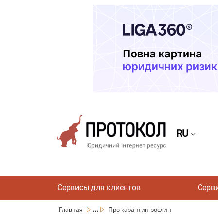
RU
Сервисы для клиентов
Серв
...
Главная
Про карантин рослин