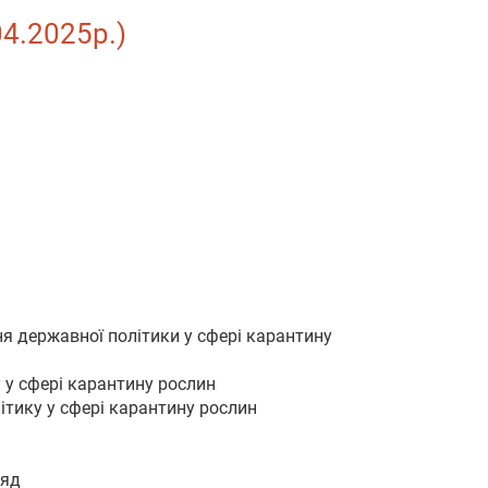
04.2025р.)
я державної політики у сфері карантину
 у сфері карантину рослин
ітику у сфері карантину рослин
ляд