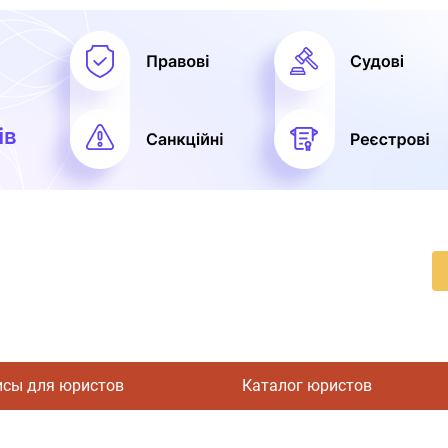
исы для юристов
Каталог юристов