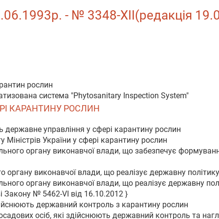
.06.1993р. - № 3348-XII(редакція 19.
арантин рослин
тизована система "Phytosanitary Inspection System"
ФЕРІ КАРАНТИНУ РОСЛИН
ь державне управління у сфері карантину рослин
у Міністрів України у сфері карантину рослин
льного органу виконавчої влади, що забезпечує формуванн
о органу виконавчої влади, що реалізує державну політику
ьного органу виконавчої влади, що реалізує державну пол
 Закону № 5462-VI від 16.10.2012 }
здійснюють державний контроль з карантину рослин
посадових осіб, які здійснюють державний контроль та наг