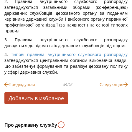
2. Правила внутрішнього службового розпорядку
затверджуються загальними зборами (конференцією)
державних службовців державного органу за поданням
керівника державної служби і виборного органу первинної
профспілкової організації (за наявності) на основі типових
правил.
3. Правила внутрішнього службового розпорядку
доводяться до відома всіх державних службовців під підпис.
4.
Типові правила внутрішнього службового розпорядку
затверджуються центральним органом виконавчої влади,
що забезпечує формування та реалізує державну політику
у сфері державної служби.
Предыдущая
Следующая
49/96
Добавить в избраное
Про державну службу