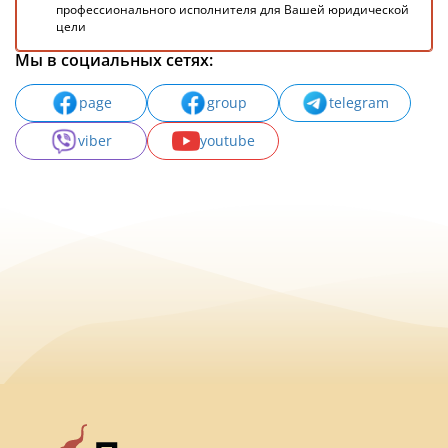
профессионального исполнителя для Вашей юридической
цели
Мы в социальных сетях:
page
group
telegram
viber
youtube