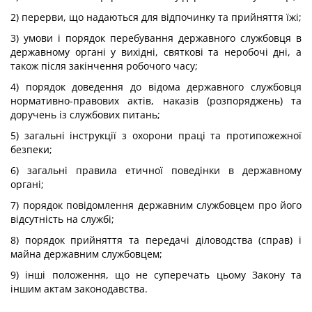
2) перерви, що надаються для відпочинку та прийняття їжі;
3) умови і порядок перебування державного службовця в
державному органі у вихідні, святкові та неробочі дні, а
також після закінчення робочого часу;
4) порядок доведення до відома державного службовця
нормативно-правових актів, наказів (розпоряджень) та
доручень із службових питань;
5) загальні інструкції з охорони праці та протипожежної
безпеки;
6) загальні правила етичної поведінки в державному
органі;
7) порядок повідомлення державним службовцем про його
відсутність на службі;
8) порядок прийняття та передачі діловодства (справ) і
майна державним службовцем;
9) інші положення, що не суперечать цьому Закону та
іншим актам законодавства.