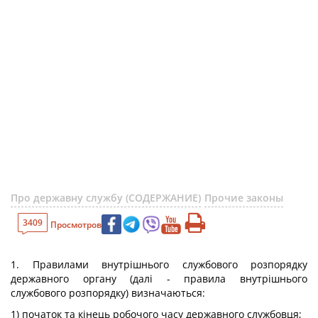
Про державну службу (СОДЕРЖАНИЕ)
Прочие законы
3409
Просмотров
1. Правилами внутрішнього службового розпорядку
державного органу (далі - правила внутрішнього
службового розпорядку) визначаються:
1) початок та кінець робочого часу державного службовця;