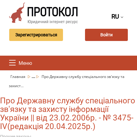
RU
Зарегистрироваться
Войти
Меню
...
Главная
Про Державну службу спеціального зв'язку та
захист...
Про Державну службу спеціального
зв'язку та захисту інформації
України || від 23.02.2006р. - № 3475-
IV(редакція 20.04.2025р.)
Прочие законы