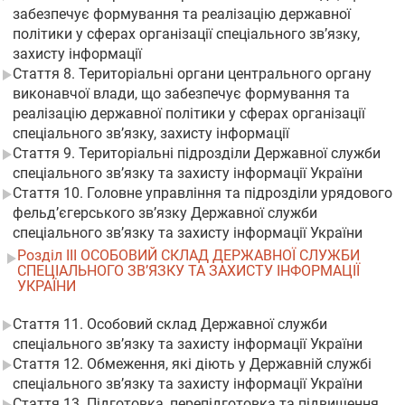
забезпечує формування та реалізацію державної
політики у сферах організації спеціального зв’язку,
захисту інформації
Стаття 8. Територіальні органи центрального органу
виконавчої влади, що забезпечує формування та
реалізацію державної політики у сферах організації
спеціального зв’язку, захисту інформації
Стаття 9. Територіальні підрозділи Державної служби
спеціального зв’язку та захисту інформації України
Стаття 10. Головне управління та підрозділи урядового
фельд’єгерського зв’язку Державної служби
спеціального зв’язку та захисту інформації України
Розділ III ОСОБОВИЙ СКЛАД ДЕРЖАВНОЇ СЛУЖБИ
СПЕЦІАЛЬНОГО ЗВ’ЯЗКУ ТА ЗАХИСТУ ІНФОРМАЦІЇ
УКРАЇНИ
Стаття 11. Особовий склад Державної служби
спеціального зв’язку та захисту інформації України
Стаття 12. Обмеження, які діють у Державній службі
спеціального зв’язку та захисту інформації України
Стаття 13. Підготовка, перепідготовка та підвищення