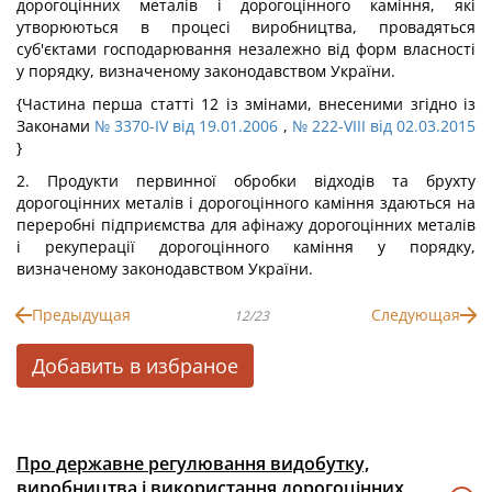
дорогоцінних металів і дорогоцінного каміння, які
утворюються в процесі виробництва, провадяться
суб'єктами господарювання незалежно від форм власності
у порядку, визначеному законодавством України.
{Частина перша статті 12 із змінами, внесеними згідно із
Законами
№ 3370-IV від 19.01.2006
,
№ 222-VIII від 02.03.2015
}
2. Продукти первинної обробки відходів та брухту
дорогоцінних металів і дорогоцінного каміння здаються на
переробні підприємства для афінажу дорогоцінних металів
і рекуперації дорогоцінного каміння у порядку,
визначеному законодавством України.
Предыдущая
Следующая
12/23
Добавить в избраное
Про державне регулювання видобутку,
виробництва і використання дорогоцінних