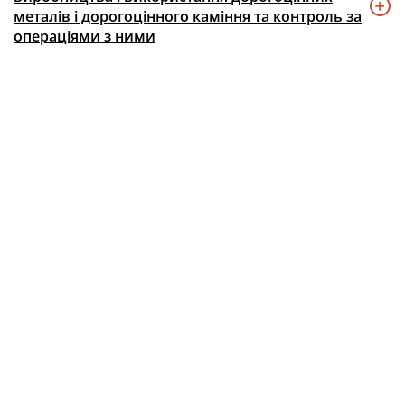
металів і дорогоцінного каміння та контроль за
операціями з ними