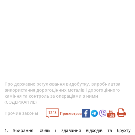
Про державне регулювання видобутку, виробництва і
використання дорогоцінних металів і дорогоцінного
каміння та контроль за операціями з ними
(СОДЕРЖАНИЕ)
1243
Прочие законы
Просмотров
1. Збирання, облік і здавання відходів та брухту