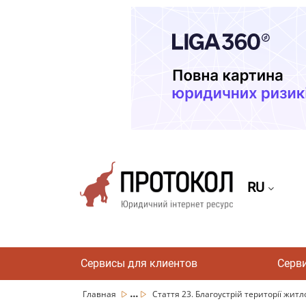
RU
Сервисы для клиентов
Серв
...
Главная
Стаття 23. Благоустрій території житло