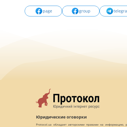
page
group
telegr
Юридические оговорки
Protocol.ua обладает авторскими правами на информацию,