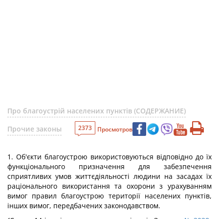
Про благоустрій населених пунктів (СОДЕРЖАНИЕ)
2373
Прочие законы
Просмотров
1. Об'єкти благоустрою використовуються відповідно до їх
функціонального призначення для забезпечення
сприятливих умов життєдіяльності людини на засадах їх
раціонального використання та охорони з урахуванням
вимог правил благоустрою території населених пунктів,
інших вимог, передбачених законодавством.