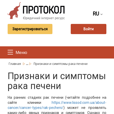
RU
Зарегистрироваться
Войти
Меню
...
Главная
Признаки и симптомы рака печени
Признаки и симптомы
рака печени
На ранних стадиях рак печени (читайте подробнее на
сайте клиники
https://www.lissod.com.ua/about-
cancer/cancer-types/rak-pecheni/
) может не проявлять
каких-либо явных признаков и симптомов. Однако по