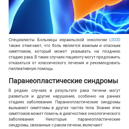
Специалисты Больницы израильской онкологии
LISOD
также отмечают, что боль является важным и опасным
симптомом, который может указывать на позднюю
стадию рака. В таких случаях пациенту могут предложить
отказаться от классического лечения и рекомендовать
паллиативную помощь.
Паранеопластические синдромы
В редких случаях в результате рака печени могут
развиться и другие нарушения, особенно на ранних
стадиях заболевания. Паранеопластические синдромы
вызывают симптомы в других частях тела. Знание этих
симптомов может помочь в диагностике онкологического
заболевания. Некоторые паранеопластические
синдромы, связанные с раком печени, включают: