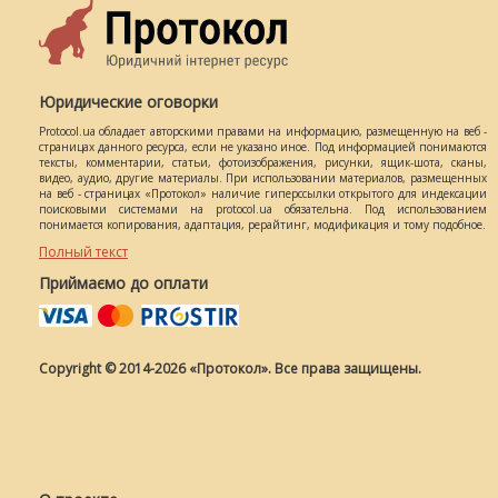
Юридические оговорки
Protocol.ua обладает авторскими правами на информацию, размещенную на веб -
страницах данного ресурса, если не указано иное. Под информацией понимаются
тексты, комментарии, статьи, фотоизображения, рисунки, ящик-шота, сканы,
видео, аудио, другие материалы. При использовании материалов, размещенных
на веб - страницах «Протокол» наличие гиперссылки открытого для индексации
поисковыми системами на protocol.ua обязательна. Под использованием
понимается копирования, адаптация, рерайтинг, модификация и тому подобное.
Полный текст
Приймаємо до оплати
Copyright © 2014-2026 «Протокол». Все права защищены.