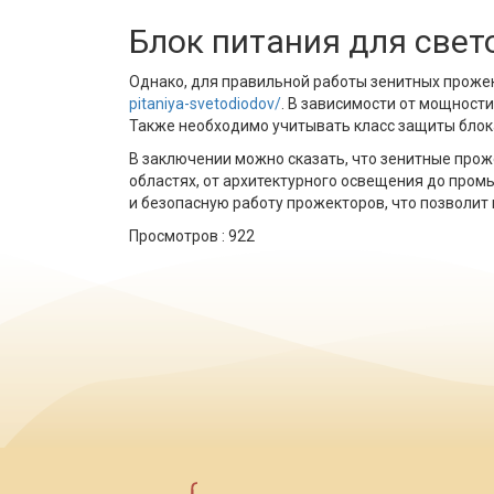
Блок питания для свет
Однако, для правильной работы зенитных проже
pitaniya-svetodiodov/
. В зависимости от мощност
Также необходимо учитывать класс защиты блока
В заключении можно сказать, что зенитные про
областях, от архитектурного освещения до про
и безопасную работу прожекторов, что позволит 
Просмотров :
922