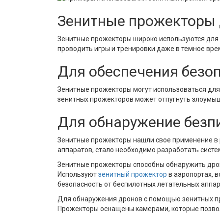
Зенитные прожекторы 
Зенитные прожекторы широко используются для 
проводить игры и тренировки даже в темное врем
Для обеспечения безо
Зенитные прожекторы могут использоваться для о
зенитных прожекторов может отпугнуть злоумыш
Для обнаружение безп
Зенитные прожекторы нашли свое применение в 
аппаратов, стало необходимо разработать систе
Зенитные прожекторы способны обнаружить дроны
Используют
зенитный прожектор
в аэропортах, в
безопасность от беспилотных летательных аппар
Для обнаружения дронов с помощью зенитных про
Прожекторы оснащены камерами, которые позвол