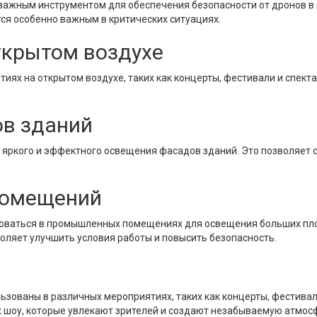
важным инструментом для обеспечения безопасности от дронов в
ся особенно важным в критических ситуациях.
ткрытом воздухе
ях на открытом воздухе, таких как концерты, фестивали и спекта
в зданий
 яркого и эффектного освещения фасадов зданий. Это позволяет
помещений
оваться в промышленных помещениях для освещения больших площад
оляет улучшить условия работы и повысить безопасность.
зованы в различных мероприятиях, таких как концерты, фестивали
 шоу, которые увлекают зрителей и создают незабываемую атмос