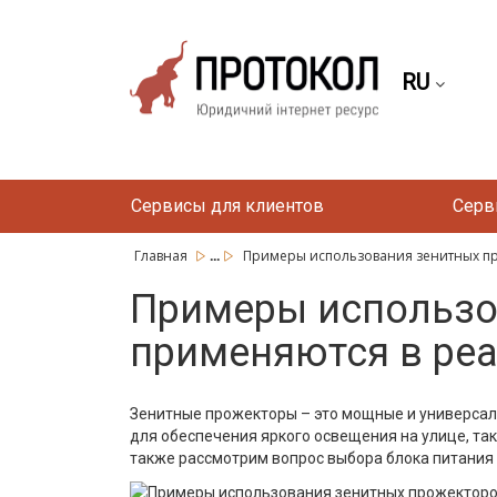
RU
Сервисы для клиентов
Серв
...
Главная
Примеры использования зенитных про
Примеры использов
применяются в ре
Зенитные прожекторы – это мощные и универсал
для обеспечения яркого освещения на улице, так
также рассмотрим вопрос выбора блока питания 