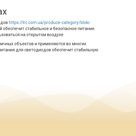
ах
одов
https://lrc.com.ua/produce-category/bloki-
й обеспечит стабильное и безопасное питание.
ьзоваться на открытом воздухе.
ичных объектов и применяются во многих
питания для светодиодов обеспечит стабильную