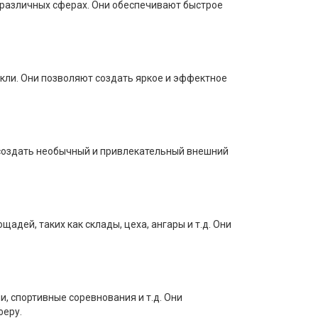
 различных сферах. Они обеспечивают быстрое
кли. Они позволяют создать яркое и эффектное
 создать необычный и привлекательный внешний
ей, таких как склады, цеха, ангары и т.д. Они
, спортивные соревнования и т.д. Они
феру.