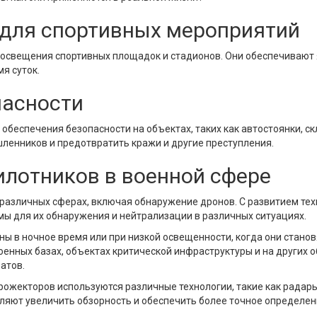
для спортивных мероприятий
освещения спортивных площадок и стадионов. Они обеспечивают 
я суток.
пасности
беспечения безопасности на объектах, таких как автостоянки, ск
ленников и предотвратить кражи и другие преступления.
илотников в военной сфере
различных сферах, включая обнаружение дронов. С развитием тех
мы для их обнаружения и нейтрализации в различных ситуациях.
 в ночное время или при низкой освещенности, когда они станов
оенных базах, объектах критической инфраструктуры и на других 
атов.
жекторов используются различные технологии, такие как радары,
яют увеличить обзорность и обеспечить более точное определе