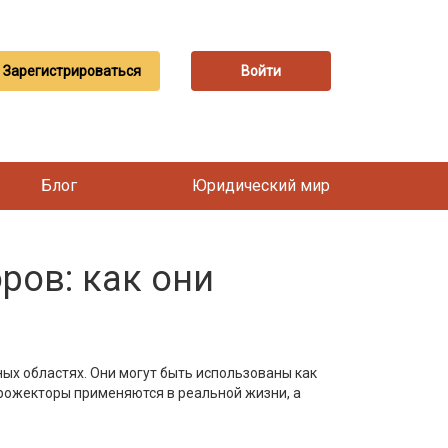
Зарегистрироваться
Войти
Блог
Юридический мир
ов: как они
ых областях. Они могут быть использованы как
 прожекторы применяются в реальной жизни, а