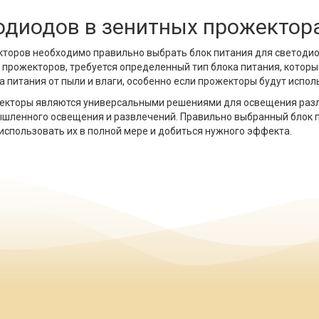
одиодов в зенитных прожектор
кторов необходимо правильно выбрать блок питания для светоди
и прожекторов, требуется определенный тип блока питания, которы
 питания от пыли и влаги, особенно если прожекторы будут испол
жекторы являются универсальными решениями для освещения разл
мышленного освещения и развлечений. Правильно выбранный блок 
использовать их в полной мере и добиться нужного эффекта.