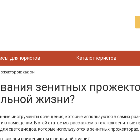
исы для юристов
Каталог юристов
жекторов: как он...
ания зенитных прожектор
альной жизни?
ьные инструменты освещения, которые используются в самых разн
 и в помещении. В этой статье мы расскажем о том, как зенитные
для светодиодов, которые используются в зенитных прожекторах.