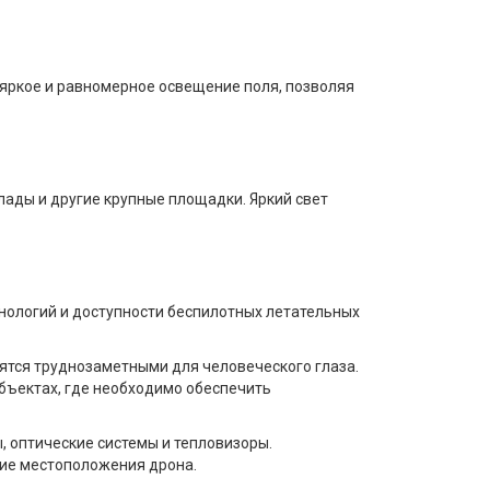
яркое и равномерное освещение поля, позволяя
лады и другие крупные площадки. Яркий свет
нологий и доступности беспилотных летательных
ятся труднозаметными для человеческого глаза.
объектах, где необходимо обеспечить
 оптические системы и тепловизоры.
ние местоположения дрона.