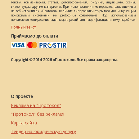
тексты, комментарии, статьи, фотоизображения, рисунки, ящик-шота, сканы,
видео, аудио, другие материалы. При использовании материалов, размещенных
на веб - страницах «Протокол» наличие гиперссылки открытого для индексации
поисковыми системами на protocol.ua обязательна. Под использованием
понимается копирования, адаптация, рерайтинг, модификация и тому подобное.
Полный текст
Приймаємо до оплати
Copyright © 2014-2026 «Протокол». Все права защищены.
О проекте
Реклама на "Протокол"
"Протокол" без реклами!
Карта сайта
Тендер на юридическую услугу