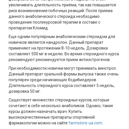
увеличивать длительность приёма, так как повышается
риск возникновения побочных реакций. После приема
данного анаболического стероида необходимо
проведение послекурсовой терапии в составе с
препаратом Кломид.
Еще одним популярным анаболическим стероидом для
новичков является нандролон. Данный препарат
применяют на протяжении 8-10 недель. Дозировка
составляет 500 мг в неделю. Во время стероидного курса
рекомендуют рекомендуется прием антиэстрогенов.
При необходимости новички могут принимать винстрол.
Данный препарат оральной формы выпуска также очень
популярен среди начинающих бодибилдеров.
Длительность стероидного курса составляет 5 недель,
дозировка 50 мг.
Существует множество стероидных курсов, которые
сочетают в себе несколько анаболиков. Однако, такие
курсы должен назначать врач. Купить
высококачественные препараты спортивной
фармакологии можно на сайте
farmstore-ua.com
.