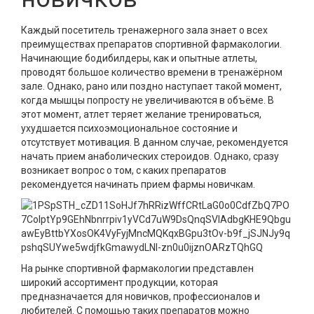
Каждый посетитель тренажерного зала знает о всех
преимуществах препаратов спортивной фармакологии.
Начинающие бодибилдеры, как и опытные атлеты,
проводят большое количество времени в тренажёрном
зале. Однако, рано или поздно наступает такой момент,
когда мышцы попросту не увеличиваются в объёме. В
этот момент, атлет теряет желание тренироваться,
ухудшается психоэмоциональное состояние и
отсутствует мотивация. В данном случае, рекомендуется
начать прием анаболических стероидов. Однако, сразу
возникает вопрос о том, с каких препаратов
рекомендуется начинать прием фармы новичкам.
На рынке спортивной фармакологии представлен
широкий ассортимент продукции, которая
предназначается для новичков, профессионалов и
любителей. С помощью таких препаратов можно