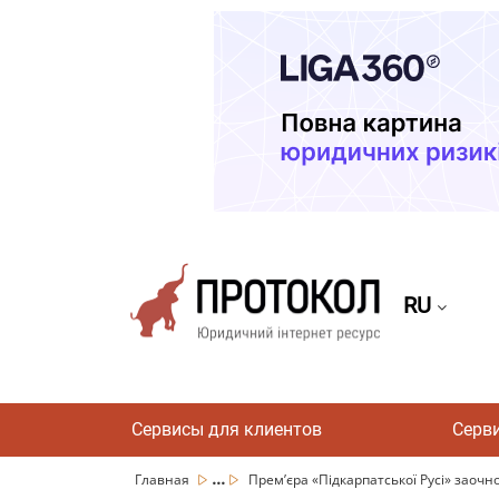
RU
Сервисы для клиентов
Серв
...
Главная
Прем’єра «Підкарпатської Русі» заочно