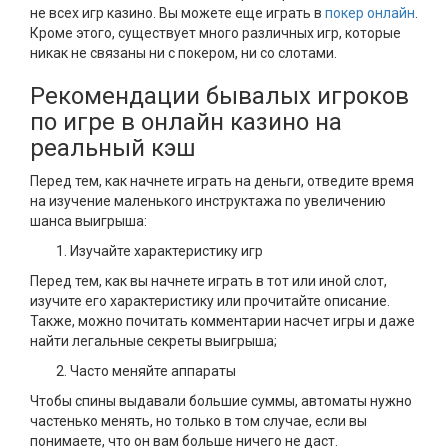
не всех игр казино. Вы можете еще играть в
покер онлайн
.
Кроме этого, существует много различных игр, которые
никак не связаны ни с покером, ни со слотами.
Рекомендации бывалых игроков
по игре в онлайн казино на
реальный кэш
Перед тем, как начнете играть на деньги, отведите время
на изучение маленького инструктажа по увеличению
шанса выигрыша:
Изучайте характеристику игр
Перед тем, как вы начнете играть в тот или иной слот,
изучите его характеристику или прочитайте описание.
Также, можно почитать комментарии насчет игры и даже
найти легальные секреты выигрыша;
Часто меняйте аппараты
Чтобы спины выдавали большие суммы, автоматы нужно
частенько менять, но только в том случае, если вы
понимаете, что он вам больше ничего не даст.