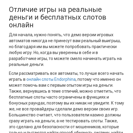
Отличие игры на реальные
деньги и бесплатных слотов
онлайн
Для начала, нужно понять, что демо версии игровых
автоматов никогда не принесут вам реальный выигрыш,
но благодаря им вы можете попробовать практически
любую игру. Но, когда вы уверенны в себе и в
разработчике игры, то можете смело начинать играть на
реальные деньги.
Если рассматривать все автоматы, то лучше всего начать
играть в
онлайн слоты Endorphina
, потому что именно он
может помочь вам с первым опытом игры на деньги.
Также, вернувшись в теме отличий, можно отметить, что
бесплатные слоты часто ограничены в функциях и
бонусных раундах, поэтому вы их никак не увидите. К тому
же, не все провайдеры сделали демо версии своих игр.
Большинство считает, что пользователи казино должны
сразу играть на деньги, а не тестировать слоты. Также,
это сделано для безопасности от мошенников, которые
только и пытаются найти способ обмануть систему, найти