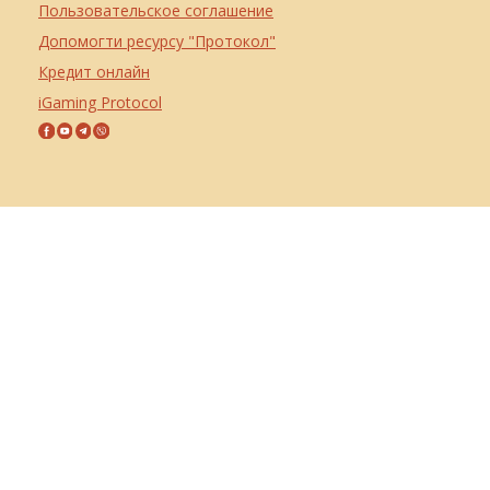
Пользовательское соглашение
Допомогти ресурсу "Протокол"
Кредит онлайн
iGaming Protocol