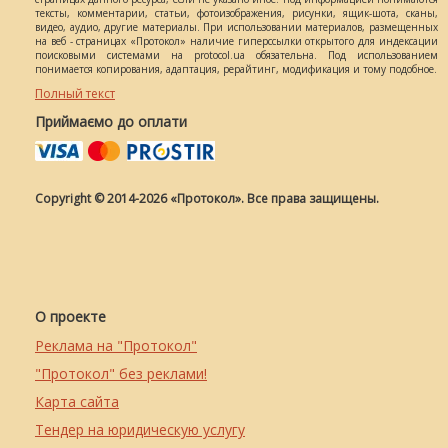
тексты, комментарии, статьи, фотоизображения, рисунки, ящик-шота, сканы,
видео, аудио, другие материалы. При использовании материалов, размещенных
на веб - страницах «Протокол» наличие гиперссылки открытого для индексации
поисковыми системами на protocol.ua обязательна. Под использованием
понимается копирования, адаптация, рерайтинг, модификация и тому подобное.
Полный текст
Приймаємо до оплати
Copyright © 2014-2026 «Протокол». Все права защищены.
О проекте
Реклама на "Протокол"
"Протокол" без реклами!
Карта сайта
Тендер на юридическую услугу