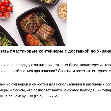
зать пластиковые контейнеры с доставкой по Украи
хранения продуктов питания, готовых блюд, кондитерских това
и и не разбиваться при падении? Советуем посетить интернет-
ых контейнеров и емкостей для использования в различных обл
змеры и формы, что позволяет найти наиболее подходящий това
жно по номеру +38 (097)833-77-27.