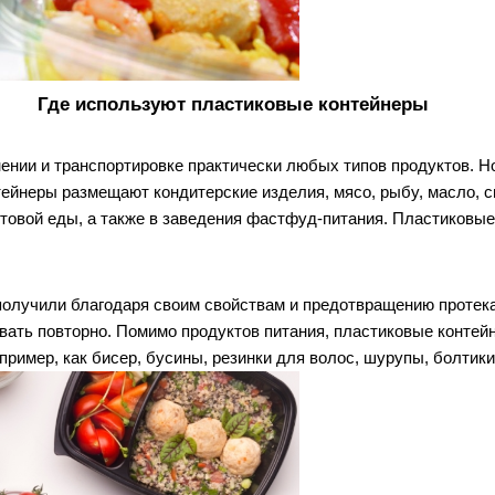
Где используют пластиковые контейнеры
ии и транспортировке практически любых типов продуктов. Но,
ейнеры размещают кондитерские изделия, мясо, рыбу, масло, сыр
отовой еды, а также в заведения фастфуд-питания. Пластиковы
олучили благодаря своим свойствам и предотвращению протекан
ать повторно. Помимо продуктов питания, пластиковые контейн
ример, как бисер, бусины, резинки для волос, шурупы, болтики 