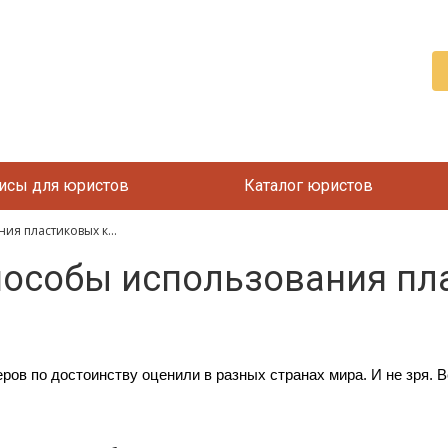
исы для юристов
Каталог юристов
я пластиковых к...
пособы использования пл
ов по достоинству оценили в разных странах мира. И не зря. В