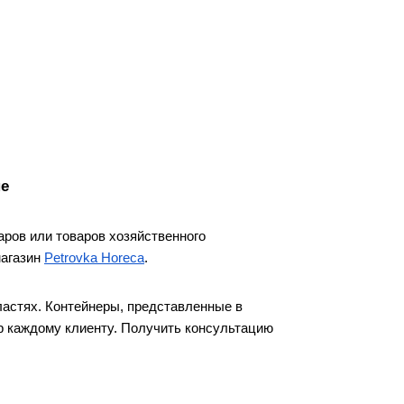
не
ров или товаров хозяйственного 
магазин
Petrovka Horeca
.
астях. Контейнеры, представленные в 
р каждому клиенту. Получить консультацию 