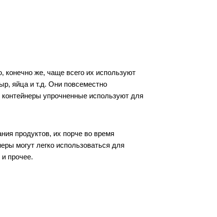
 конечно же, чаще всего их используют 
, яйца и т.д. Они повсеместно 
е контейнеры упрочненные используют для 
ия продуктов, их порче во время 
еры могут легко использоваться для 
и прочее. 