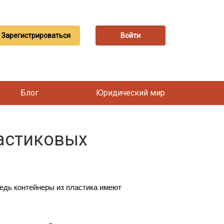
Зарегистрироваться
Войти
Блог
Юридический мир
астиковых
едь контейнеры из пластика имеют 